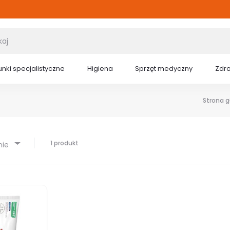
nki specjalistyczne
Higiena
Sprzęt medyczny
Zdr
Strona 
1 produkt
nie