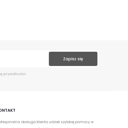
kę prywatności
ONTAKT
ofesjonalna obsługa klienta udzieli szybkiej pomocy w