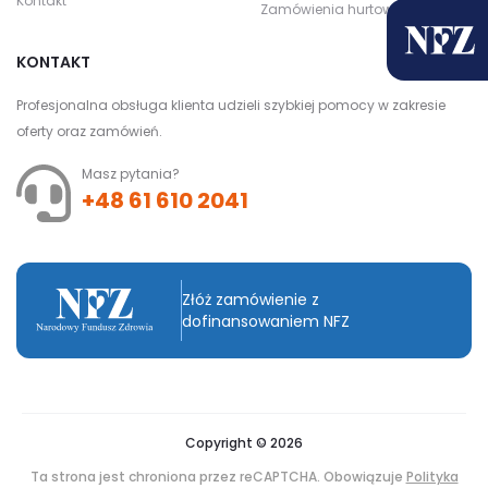
Kontakt
Zamówienia hurtowe
KONTAKT
Profesjonalna obsługa klienta udzieli szybkiej pomocy w zakresie
oferty oraz zamówień.
Masz pytania?
+48 61 610 2041
Złóż zamówienie z
dofinansowaniem NFZ
Copyright © 2026
Ta strona jest chroniona przez reCAPTCHA. Obowiązuje
Polityka