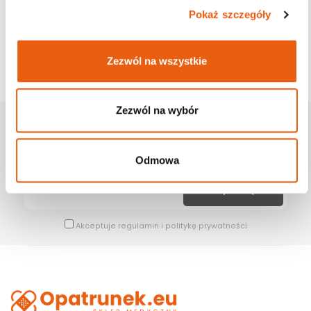
Pokaż szczegóły
Zezwól na wszystkie
Zezwól na wybór
Zapisz Się Na Newsletter
Bądź na bieżąco z naszymi wszystkimi nowościami i promocjami.
Odmowa
Akceptuje
regulamin
i
politykę prywatności