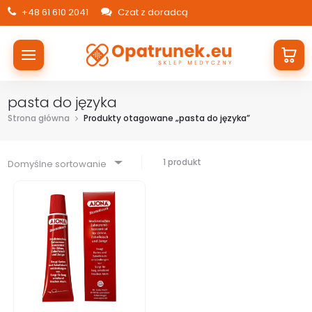
+48 61 610 2041
Czat z doradcą
pasta do języka
Strona główna
Produkty otagowane „pasta do języka”
1 produkt
Domyślne sortowanie