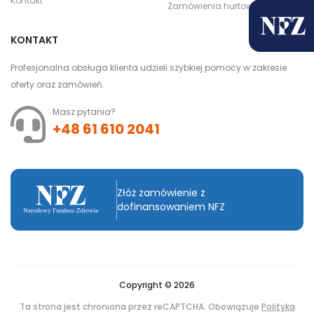
Kontakt
Zamówienia hurtowe
KONTAKT
Profesjonalna obsługa klienta udzieli szybkiej pomocy w zakresie
oferty oraz zamówień.
Masz pytania?
+48 61 610 2041
Złóż zamówienie z
dofinansowaniem NFZ
Copyright © 2026
Ta strona jest chroniona przez reCAPTCHA. Obowiązuje
Polityka