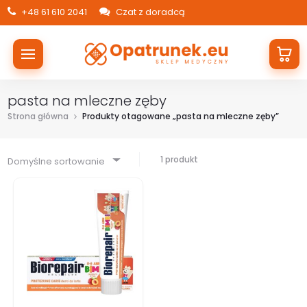
+48 61 610 2041
Czat z doradcą
pasta na mleczne zęby
Strona główna
Produkty otagowane „pasta na mleczne zęby”
1 produkt
Domyślne sortowanie