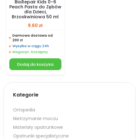
BioRepair Kids 0–6
Peach Pasta do Zębów
dla Dzieci,
Brzoskwiniowa 50 ml
9.60
zł
Darmowa dostawa od
200 zł
Wysyłka w ciągu 24h
Magazyn: Dostępny
Dodaj do koszyka
Kategorie
Ortopedia
Nietrzymanie moczu
Materiały opatrunkowe
Opatrunki specjalistyczne