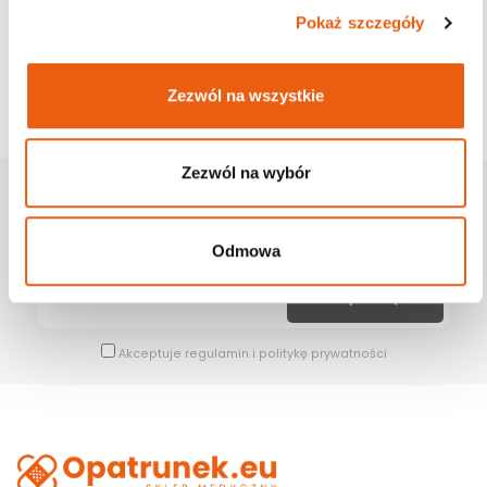
Pokaż szczegóły
Zezwól na wszystkie
Zezwól na wybór
Zapisz Się Na Newsletter
Bądź na bieżąco z naszymi wszystkimi nowościami i promocjami.
Odmowa
Akceptuje
regulamin
i
politykę prywatności