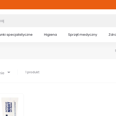
nki specjalistyczne
Higiena
Sprzęt medyczny
Zdr
1 produkt
nie