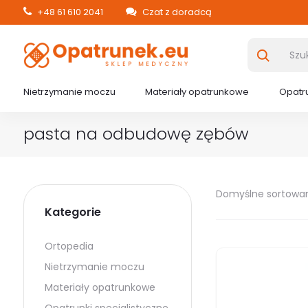
+48 61 610 2041
Czat z doradcą
Nietrzymanie moczu
Materiały opatrunkowe
Opatru
pasta na odbudowę zębów
Domyślne sortowa
Kategorie
Ortopedia
Nietrzymanie moczu
Materiały opatrunkowe