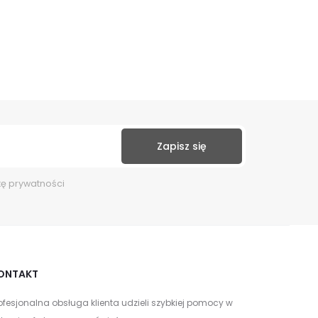
kę prywatności
ONTAKT
ofesjonalna obsługa klienta udzieli szybkiej pomocy w