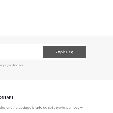
kę prywatności
ONTAKT
ofesjonalna obsługa klienta udzieli szybkiej pomocy w