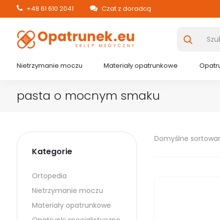
+48 61 610 2041
Czat z doradcą
Nietrzymanie moczu
Materiały opatrunkowe
Opatru
pasta o mocnym smaku
Domyślne sortowa
Kategorie
Ortopedia
Nietrzymanie moczu
Materiały opatrunkowe