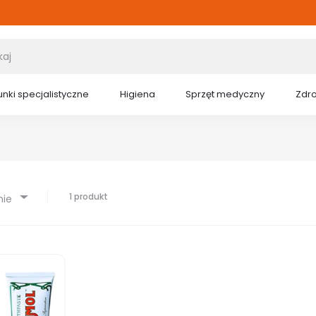
nki specjalistyczne
Higiena
Sprzęt medyczny
Zdr
1 produkt
nie