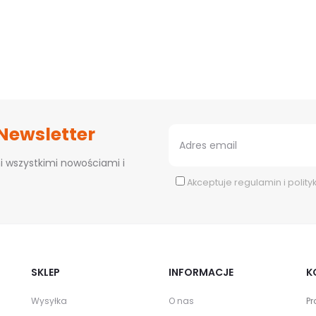
 Newsletter
i wszystkimi nowościami i
Akceptuje
regulamin
i
polity
SKLEP
INFORMACJE
K
Wysyłka
O nas
Pr