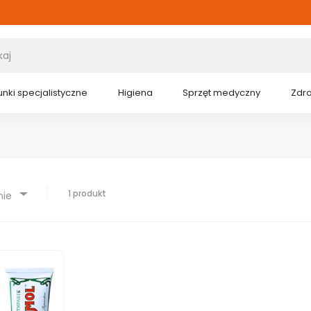
nki specjalistyczne
Higiena
Sprzęt medyczny
Zdr
1 produkt
nie