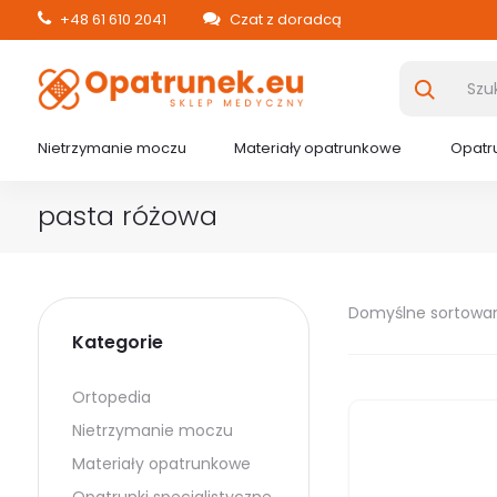
+48 61 610 2041
Czat z doradcą
Nietrzymanie moczu
Materiały opatrunkowe
Opatru
pasta różowa
Domyślne sortowa
Kategorie
Ortopedia
Nietrzymanie moczu
Materiały opatrunkowe