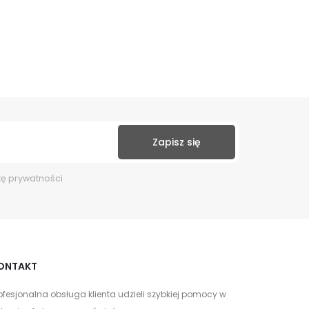
kę prywatności
ONTAKT
ofesjonalna obsługa klienta udzieli szybkiej pomocy w