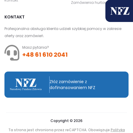
Kontakt
Zamówienia hurtowe
KONTAKT
Profesjonalna obsługa klienta udzieli szybkiej pomocy w zakresie
oferty oraz zamówień.
Masz pytania?
+48 61 610 2041
Złóż zamówienie z
dofinansowaniem NFZ
Copyright © 2026
Ta strona jest chroniona przez reCAPTCHA. Obowiązuje
Polityka