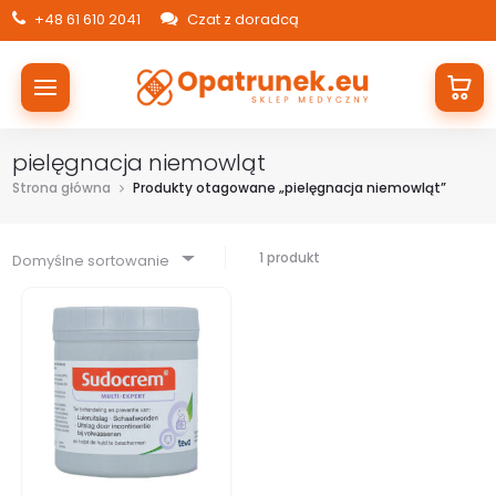
+48 61 610 2041
Czat z doradcą
pielęgnacja niemowląt
Strona główna
Produkty otagowane „pielęgnacja niemowląt”
1 produkt
Domyślne sortowanie