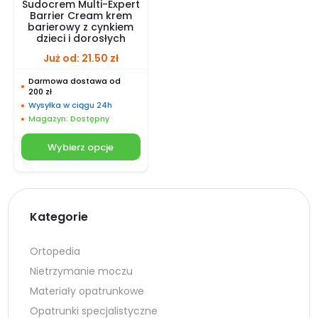
Sudocrem Multi-Expert
Barrier Cream krem
barierowy z cynkiem
dzieci i dorosłych
Już od:
21.50
zł
Darmowa dostawa od
200 zł
Wysyłka w ciągu 24h
Magazyn: Dostępny
Wybierz opcje
Kategorie
Ortopedia
Nietrzymanie moczu
Materiały opatrunkowe
Opatrunki specjalistyczne