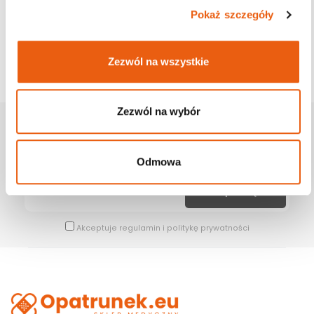
Pokaż szczegóły
Zezwól na wszystkie
Zezwól na wybór
Zapisz Się Na Newsletter
Bądź na bieżąco z naszymi wszystkimi nowościami i promocjami.
Odmowa
Akceptuje
regulamin
i
politykę prywatności