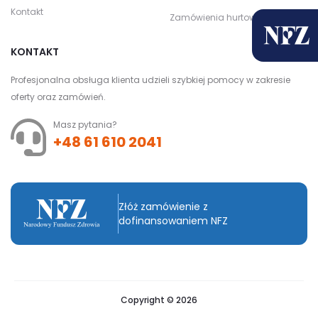
Kontakt
Zamówienia hurtowe
KONTAKT
Profesjonalna obsługa klienta udzieli szybkiej pomocy w zakresie
oferty oraz zamówień.
Masz pytania?
+48 61 610 2041
Złóż zamówienie z
dofinansowaniem NFZ
Copyright © 2026