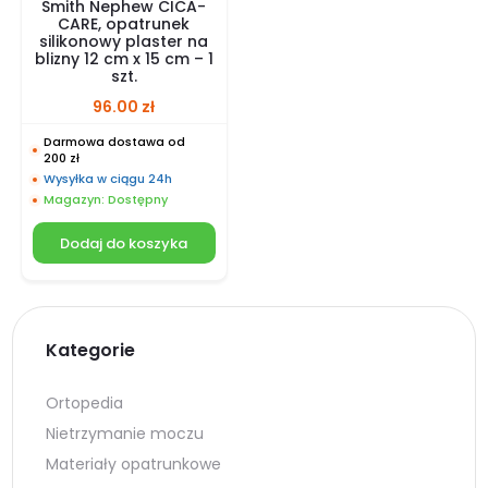
Smith Nephew CICA-
CARE, opatrunek
silikonowy plaster na
blizny 12 cm x 15 cm – 1
szt.
96.00
zł
Darmowa dostawa od
200 zł
Wysyłka w ciągu 24h
Magazyn: Dostępny
Dodaj do koszyka
Kategorie
Ortopedia
Nietrzymanie moczu
Materiały opatrunkowe