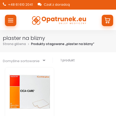
+48 61 610 2041
Czat z doradcą
plaster na blizny
Strona główna
Produkty otagowane „plaster na blizny”
1 produkt
Domyślne sortowanie