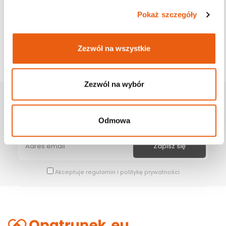
Pokaż szczegóły
Zezwól na wszystkie
Zezwól na wybór
Zapisz Się Na Newsletter
Bądź na bieżąco z naszymi wszystkimi nowościami i promocjami.
Odmowa
Akceptuje
regulamin
i
politykę prywatności