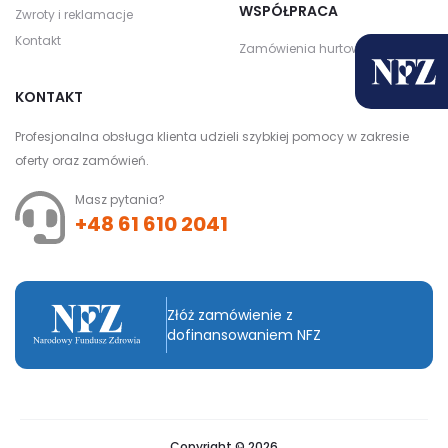
WSPÓŁPRACA
Zwroty i reklamacje
Kontakt
Zamówienia hurtowe
KONTAKT
Profesjonalna obsługa klienta udzieli szybkiej pomocy w zakresie
oferty oraz zamówień.
Masz pytania?
+48 61 610 2041
Złóż zamówienie z
dofinansowaniem NFZ
Copyright © 2026