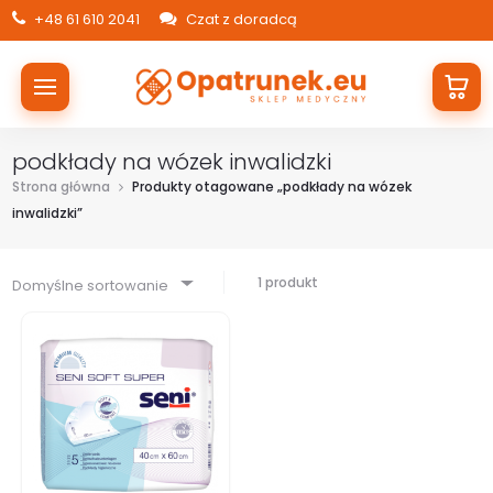
+48 61 610 2041
Czat z doradcą
podkłady na wózek inwalidzki
Strona główna
Produkty otagowane „podkłady na wózek
inwalidzki”
1 produkt
Domyślne sortowanie