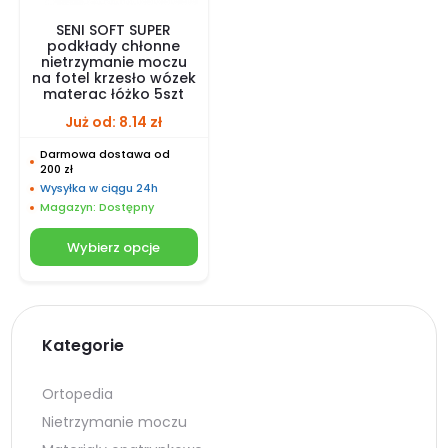
SENI SOFT SUPER
podkłady chłonne
nietrzymanie moczu
na fotel krzesło wózek
materac łóżko 5szt
Już od:
8.14
zł
Darmowa dostawa od
200 zł
Wysyłka w ciągu 24h
Magazyn: Dostępny
Wybierz opcje
Kategorie
Ortopedia
Nietrzymanie moczu