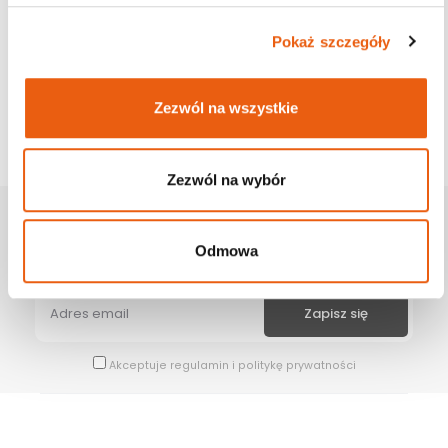
Pokaż szczegóły
Zezwól na wszystkie
Zezwól na wybór
Zapisz Się Na Newsletter
Odmowa
Bądź na bieżąco z naszymi wszystkimi nowościami i promocjami.
Akceptuje
regulamin
i
politykę prywatności