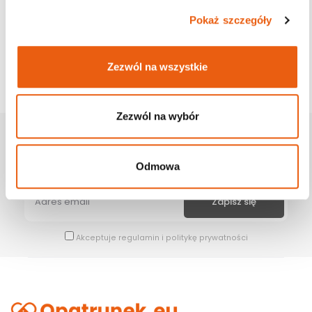
Pokaż szczegóły
Zezwól na wszystkie
Zezwól na wybór
Zapisz Się Na Newsletter
Bądź na bieżąco z naszymi wszystkimi nowościami i promocjami.
Odmowa
Akceptuje
regulamin
i
politykę prywatności