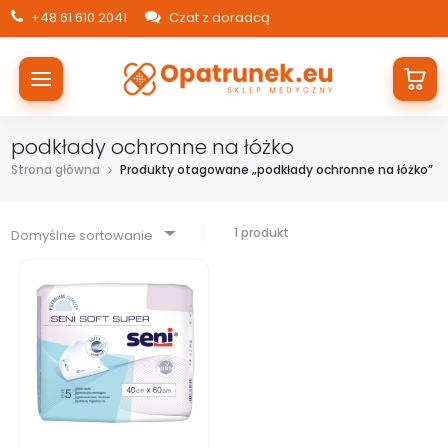
+48 61 610 2041
Czat z doradcą
podkłady ochronne na łóżko
Strona główna
Produkty otagowane „podkłady ochronne na łóżko”
1 produkt
Domyślne sortowanie