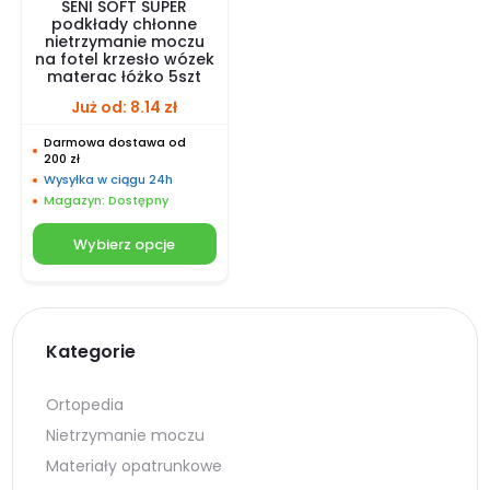
SENI SOFT SUPER
podkłady chłonne
nietrzymanie moczu
na fotel krzesło wózek
materac łóżko 5szt
Już od:
8.14
zł
Darmowa dostawa od
200 zł
Wysyłka w ciągu 24h
Magazyn: Dostępny
Wybierz opcje
Kategorie
Ortopedia
Nietrzymanie moczu
Materiały opatrunkowe