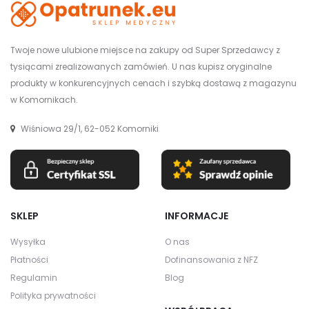
Twoje nowe ulubione miejsce na zakupy od Super Sprzedawcy z
tysiącami zrealizowanych zamówień. U nas kupisz oryginalne
produkty w konkurencyjnych cenach i szybką dostawą z magazynu
w Komornikach.
Wiśniowa 29/1, 62-052 Komorniki
SKLEP
INFORMACJE
Wysyłka
O nas
Płatności
Dofinansowania z NFZ
Regulamin
Blog
Polityka prywatności