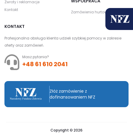
WSPÓŁPRACA
Zwroty i reklamacje
Kontakt
Zamówienia hurtowe
KONTAKT
Profesjonalna obsługa klienta udzieli szybkiej pomocy w zakresie
oferty oraz zamówień.
Masz pytania?
+48 61 610 2041
Złóż zamówienie z
dofinansowaniem NFZ
Copyright © 2026