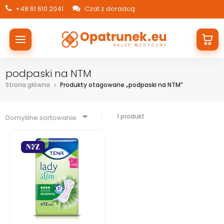
+48 61 610 2041
Czat z doradcą
podpaski na NTM
Strona główna
Produkty otagowane „podpaski na NTM”
1 produkt
Domyślne sortowanie