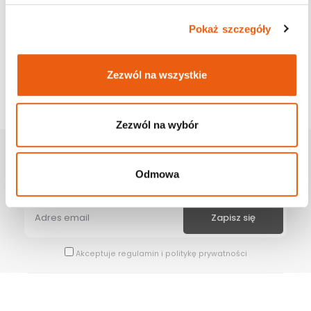
Pokaż szczegóły
Zezwól na wszystkie
Zezwól na wybór
Zapisz Się Na Newsletter
Odmowa
Bądź na bieżąco z naszymi wszystkimi nowościami i promocjami.
Akceptuje
regulamin
i
politykę prywatności