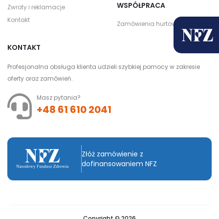
WSPÓŁPRACA
Zwroty i reklamacje
Kontakt
Zamówienia hurtowe
KONTAKT
Profesjonalna obsługa klienta udzieli szybkiej pomocy w zakresie
oferty oraz zamówień.
Masz pytania?
+48 61 610 2041
Złóż zamówienie z
dofinansowaniem NFZ
Copyright © 2026