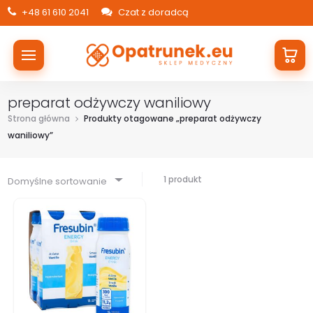
+48 61 610 2041
Czat z doradcą
preparat odżywczy waniliowy
Strona główna
Produkty otagowane „preparat odżywczy
waniliowy”
1 produkt
Domyślne sortowanie