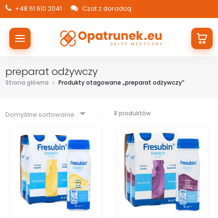
+48 61 610 2041
Czat z doradcą
preparat odżywczy
Strona główna
Produkty otagowane „preparat odżywczy”
8 produktów
Domyślne sortowanie