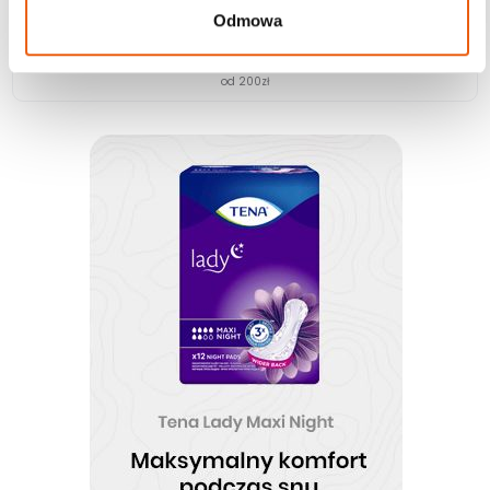
Odmowa
Darmowa dostawa
od 200zł