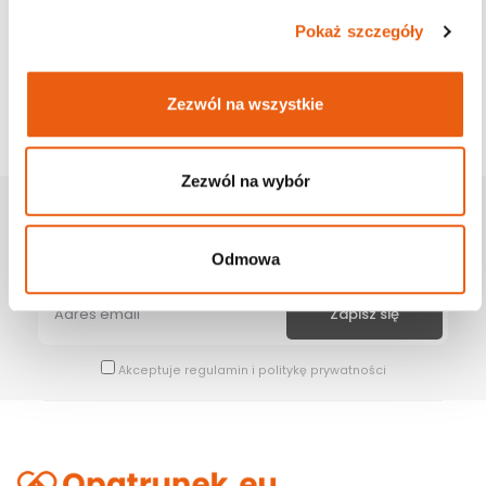
Pokaż szczegóły
Zezwól na wszystkie
Zezwól na wybór
Zapisz Się Na Newsletter
Bądź na bieżąco z naszymi wszystkimi nowościami i promocjami.
Odmowa
Akceptuje
regulamin
i
politykę prywatności