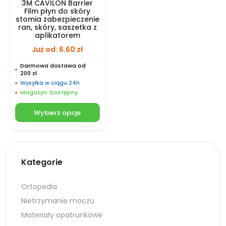
3M CAVILON Barrier
Film płyn do skóry
stomia zabezpieczenie
ran, skóry, saszetka z
aplikatorem
Już od:
6.60
zł
Darmowa dostawa od
200 zł
Wysyłka w ciągu 24h
Magazyn: Dostępny
Wybierz opcje
Kategorie
Ortopedia
Nietrzymanie moczu
Materiały opatrunkowe