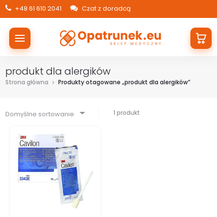
+48 61 610 2041
Czat z doradcą
produkt dla alergików
Strona główna
Produkty otagowane „produkt dla alergików”
1 produkt
Domyślne sortowanie