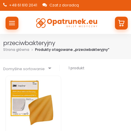
+48 61 610 2041
Czat z doradcą
przeciwbakteryjny
Strona główna
Produkty otagowane „przeciwbakteryjny”
1 produkt
Domyślne sortowanie