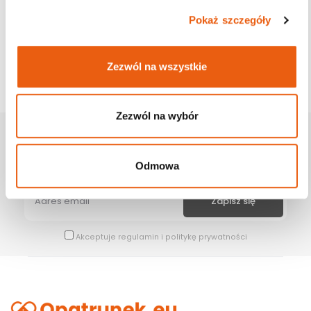
Pokaż szczegóły
Zezwól na wszystkie
Zezwól na wybór
Zapisz Się Na Newsletter
Bądź na bieżąco z naszymi wszystkimi nowościami i promocjami.
Odmowa
Akceptuje
regulamin
i
politykę prywatności