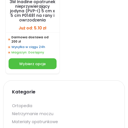
3M Inadine opatrunek
nieprzywierający
jodyna (PVP-I) 5 cm x
5 cm P01481 na rany i
owrzodzenia
Już od:
5.10
zł
Darmowa dostawa od
200 zł
Wysyłka w ciągu 24h
Magazyn: Dostępny
Wybierz opcje
Kategorie
Ortopedia
Nietrzymanie moczu
Materiały opatrunkowe