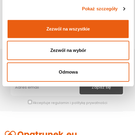
Pokaż szczegóły
Zezwól na wszystkie
Zezwól na wybór
Zapisz Się Na Newsletter
Bądź na bieżąco z naszymi wszystkimi nowościami i promocjami.
Odmowa
Akceptuje
regulamin
i
politykę prywatności