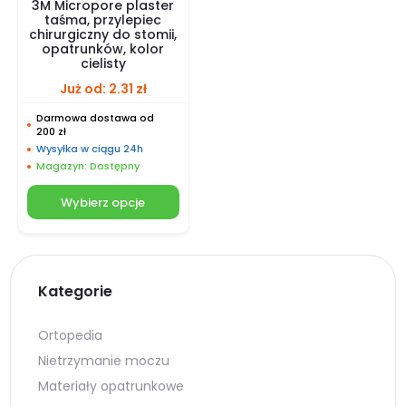
3M Micropore plaster
taśma, przylepiec
chirurgiczny do stomii,
opatrunków, kolor
cielisty
Już od:
2.31
zł
Darmowa dostawa od
200 zł
Wysyłka w ciągu 24h
Magazyn: Dostępny
Wybierz opcje
Kategorie
Ortopedia
Nietrzymanie moczu
Materiały opatrunkowe