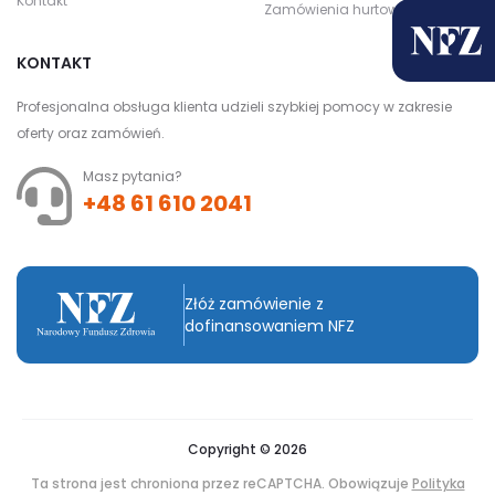
Kontakt
Zamówienia hurtowe
KONTAKT
Profesjonalna obsługa klienta udzieli szybkiej pomocy w zakresie
oferty oraz zamówień.
Masz pytania?
+48 61 610 2041
Złóż zamówienie z
dofinansowaniem NFZ
Copyright © 2026
Ta strona jest chroniona przez reCAPTCHA. Obowiązuje
Polityka