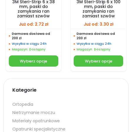
3M Steri-Strip 6 x 38
3M Steri-Strip 6 x 100
mm, paski do
mm, paski do
zamykania ran
zamykania ran
zamiast szwów
zamiast szwów
Już od:
2.72
zł
Już od:
3.30
zł
Darmowa dostawa od
Darmowa dostawa od
200 zł
200 zł
Wysyłka w ciągu 24h
Wysyłka w ciągu 24h
Magazyn: Dostępny
Magazyn: Dostępny
Wybierz opcje
Wybierz opcje
Kategorie
Ortopedia
Nietrzymanie moczu
Materiały opatrunkowe
Opatrunki specjalistyczne