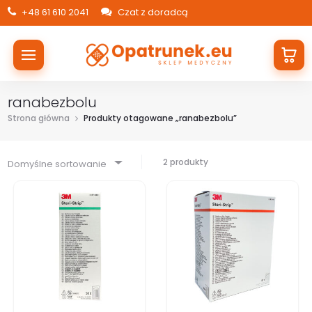
+48 61 610 2041
Czat z doradcą
ranabezbolu
Strona główna
Produkty otagowane „ranabezbolu”
2 produkty
Domyślne sortowanie