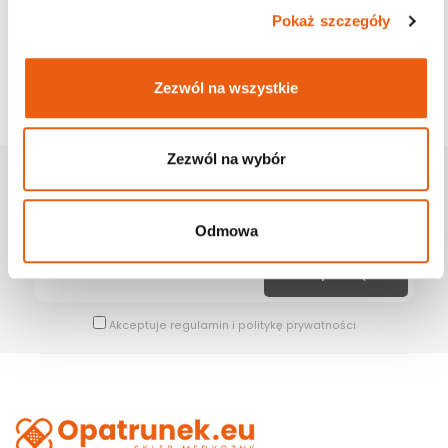
Pokaż szczegóły
Zezwól na wszystkie
Zezwól na wybór
Zapisz Się Na Newsletter
Bądź na bieżąco z naszymi wszystkimi nowościami i promocjami.
Odmowa
Akceptuje
regulamin
i
politykę prywatności