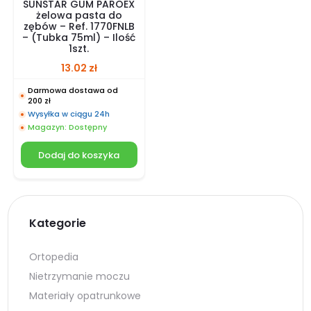
SUNSTAR GUM PAROEX
żelowa pasta do
zębów – Ref. 1770FNLB
– (Tubka 75ml) – Ilość
1szt.
13.02
zł
Darmowa dostawa od
200 zł
Wysyłka w ciągu 24h
Magazyn: Dostępny
Dodaj do koszyka
Kategorie
Ortopedia
Nietrzymanie moczu
Materiały opatrunkowe