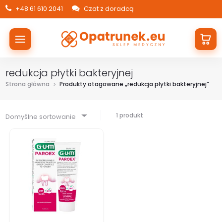
+48 61 610 2041
Czat z doradcą
redukcja płytki bakteryjnej
Strona główna
Produkty otagowane „redukcja płytki bakteryjnej”
1 produkt
Domyślne sortowanie