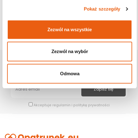
Pokaż szczegóły
Zezwól na wszystkie
Zezwól na wybór
Zapisz Się Na Newsletter
Bądź na bieżąco z naszymi wszystkimi nowościami i promocjami.
Odmowa
Akceptuje
regulamin
i
politykę prywatności