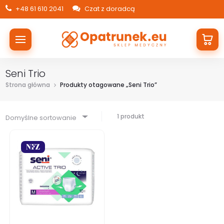
+48 61 610 2041
Czat z doradcą
Seni Trio
Strona główna
Produkty otagowane „Seni Trio”
1 produkt
Domyślne sortowanie