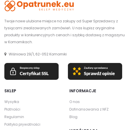
Twoje nowe ulubione miejsce na zakupy od Super Sprzedawcy z
tysiącami zrealizowanych zamówień. U nas kupisz oryginalne
produkty w konkurencyjnych cenach i szybką dostawą z magazynu
w Komornikach.
Wiśniowa 29/1, 62-052 Komorniki
SKLEP
INFORMACJE
Wysyłka
O nas
Płatności
Dofinansowania z NFZ
Regulamin
Blog
Polityka prywatności