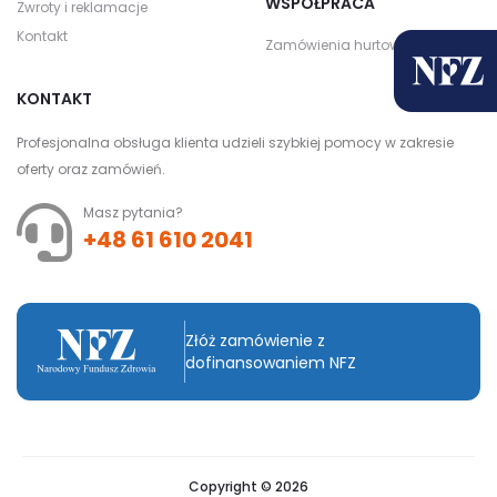
WSPÓŁPRACA
Zwroty i reklamacje
Kontakt
Zamówienia hurtowe
KONTAKT
Profesjonalna obsługa klienta udzieli szybkiej pomocy w zakresie
oferty oraz zamówień.
Masz pytania?
+48 61 610 2041
Złóż zamówienie z
dofinansowaniem NFZ
Copyright © 2026