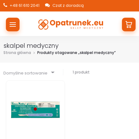
+48 61 610 2041
Czat z doradcą
skalpel medyczny
Strona główna
Produkty otagowane „skalpel medyczny”
1 produkt
Domyślne sortowanie