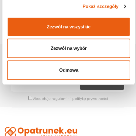
Pokaż szczegóły
Zezwól na wszystkie
Zezwól na wybór
Zapisz Się Na Newsletter
Bądź na bieżąco z naszymi wszystkimi nowościami i promocjami.
Odmowa
Akceptuje
regulamin
i
politykę prywatności