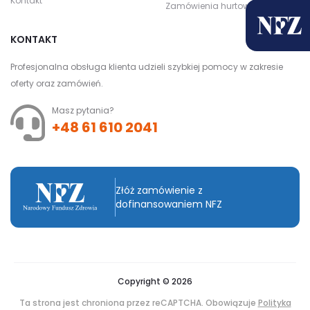
Kontakt
Zamówienia hurtowe
KONTAKT
Profesjonalna obsługa klienta udzieli szybkiej pomocy w zakresie
oferty oraz zamówień.
Masz pytania?
+48 61 610 2041
Złóż zamówienie z
dofinansowaniem NFZ
Copyright © 2026
Ta strona jest chroniona przez reCAPTCHA. Obowiązuje
Polityka