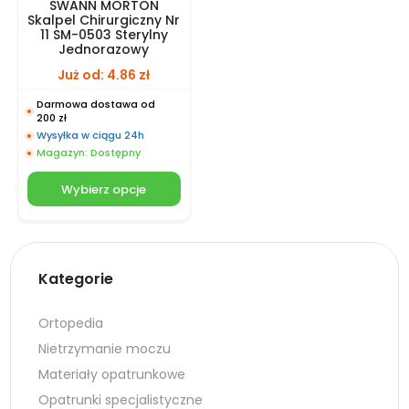
SWANN MORTON
Skalpel Chirurgiczny Nr
11 SM-0503 Sterylny
Jednorazowy
Już od:
4.86
zł
Darmowa dostawa od
200 zł
Wysyłka w ciągu 24h
Magazyn: Dostępny
Wybierz opcje
Kategorie
Ortopedia
Nietrzymanie moczu
Materiały opatrunkowe
Opatrunki specjalistyczne