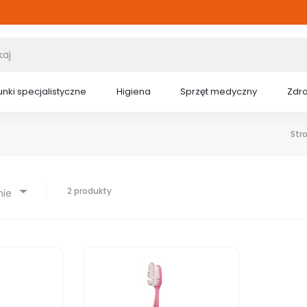
nki specjalistyczne
Higiena
Sprzęt medyczny
Zdr
Str
2 produkty
nie