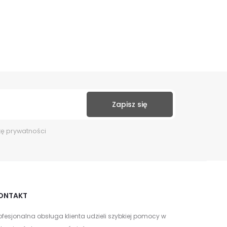
kę prywatności
ONTAKT
ofesjonalna obsługa klienta udzieli szybkiej pomocy w