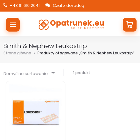
+48 61 610 2041
Czat z doradcą
Smith & Nephew Leukostrip
Strona główna
Produkty otagowane „Smith & Nephew Leukostrip”
1 produkt
Domyślne sortowanie