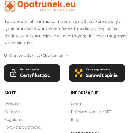
Twoje nowe ulubione miejsce na zakupy od Super Sprzedawcy z
tysiącami zrealizowanych zamówień. U nas kupisz oryginalne
produkty w konkurencyjnych cenach i szybką dostawą z magazynu
w Komornikach.
Wiśniowa 29/1, 62-052 Komorniki
SKLEP
INFORMACJE
Wysyłka
O nas
Płatności
Dofinansowania z NFZ
Regulamin
Blog
Polityka prywatności