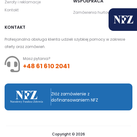
WSPÓŁPRACA
Zwroty i reklamacje
Kontakt
Zamówienia hurtowe
KONTAKT
Profesjonalna obsługa klienta udzieli szybkiej pomocy w zakresie
oferty oraz zamówień.
Masz pytania?
+48 61 610 2041
Złóż zamówienie z
dofinansowaniem NFZ
Copyright © 2026