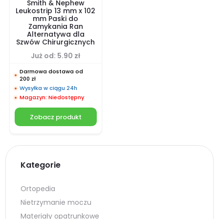
Smith & Nephew
Leukostrip 13 mm x 102
mm Paski do
Zamykania Ran
Alternatywa dla
Szwów Chirurgicznych
Już od:
5.90
zł
Darmowa dostawa od
200 zł
Wysyłka w ciągu 24h
Magazyn: Niedostępny
Zobacz produkt
Kategorie
Ortopedia
Nietrzymanie moczu
Materiały opatrunkowe