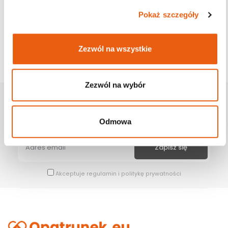
Pokaż szczegóły
Zezwól na wszystkie
Zezwól na wybór
Zapisz Się Na Newsletter
Bądź na bieżąco z naszymi wszystkimi nowościami i promocjami.
Odmowa
Akceptuje
regulamin
i
politykę prywatności