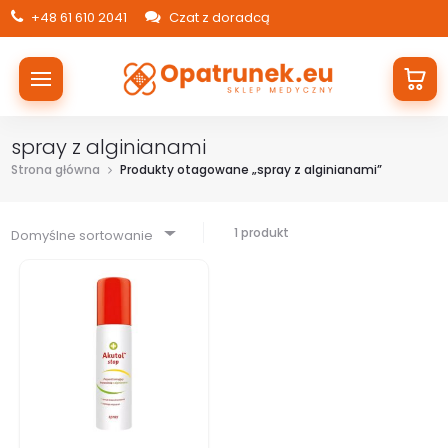
+48 61 610 2041
Czat z doradcą
spray z alginianami
Strona główna
Produkty otagowane „spray z alginianami”
1 produkt
Domyślne sortowanie