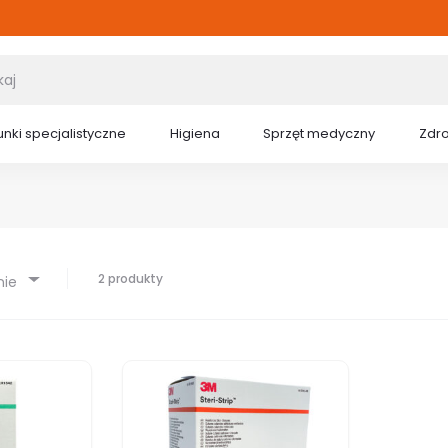
nki specjalistyczne
Higiena
Sprzęt medyczny
Zdr
2 produkty
nie