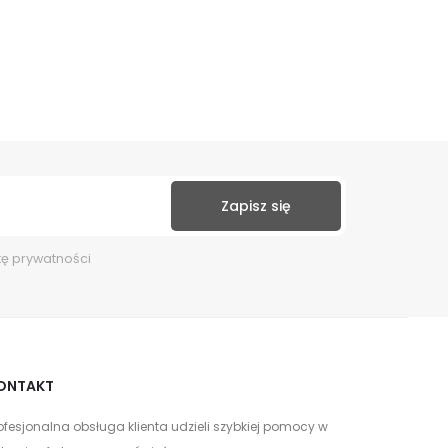
kę prywatności
ONTAKT
ofesjonalna obsługa klienta udzieli szybkiej pomocy w