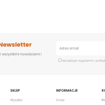
 Newsletter
i wszystkimi nowościami i
Akceptuje
regulamin
i
polity
SKLEP
INFORMACJE
K
Wysyłka
O nas
Pr