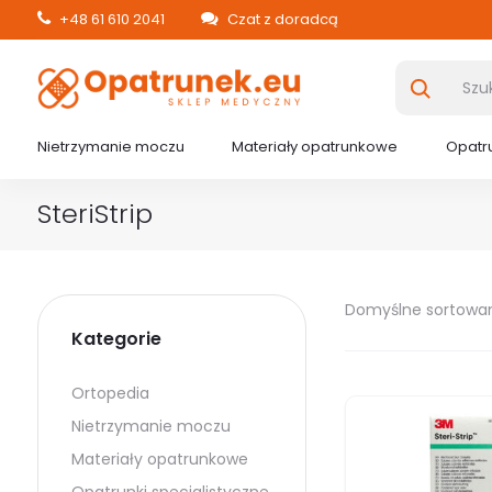
+48 61 610 2041
Czat z doradcą
Nietrzymanie moczu
Materiały opatrunkowe
Opatru
SteriStrip
Domyślne sortowa
Kategorie
Ortopedia
Nietrzymanie moczu
Materiały opatrunkowe