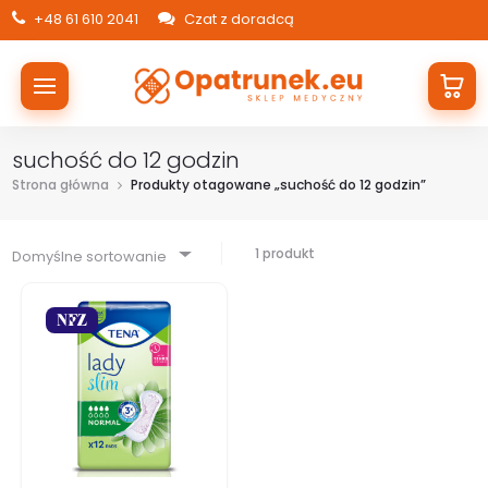
+48 61 610 2041
Czat z doradcą
suchość do 12 godzin
Strona główna
Produkty otagowane „suchość do 12 godzin”
1 produkt
Domyślne sortowanie