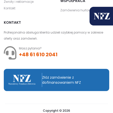
WSPÓŁPRACA
Zwroty i reklamacje
Kontakt
Zamówienia hurtowe
KONTAKT
Profesjonalna obsługa klienta udzieli szybkiej pomocy w zakresie
oferty oraz zamówień.
Masz pytania?
+48 61 610 2041
Złóż zamówienie z
dofinansowaniem NFZ
Copyright © 2026