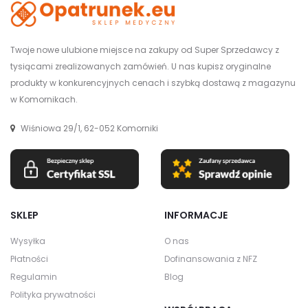
Twoje nowe ulubione miejsce na zakupy od Super Sprzedawcy z
tysiącami zrealizowanych zamówień. U nas kupisz oryginalne
produkty w konkurencyjnych cenach i szybką dostawą z magazynu
w Komornikach.
Wiśniowa 29/1, 62-052 Komorniki
SKLEP
INFORMACJE
Wysyłka
O nas
Płatności
Dofinansowania z NFZ
Regulamin
Blog
Polityka prywatności