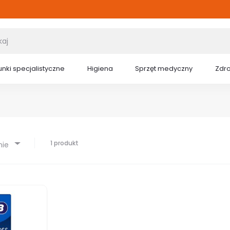
nki specjalistyczne
Higiena
Sprzęt medyczny
Zdr
1 produkt
nie