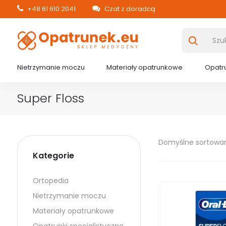
+48 61 610 2041
Czat z doradcą
Nietrzymanie moczu
Materiały opatrunkowe
Opatru
Super Floss
Domyślne sortowa
Kategorie
Ortopedia
Nietrzymanie moczu
Materiały opatrunkowe