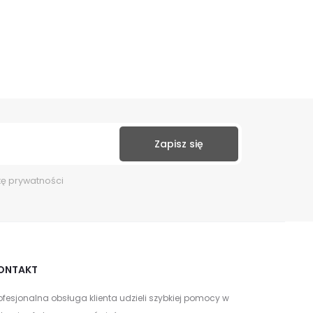
kę prywatności
ONTAKT
ofesjonalna obsługa klienta udzieli szybkiej pomocy w