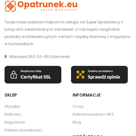
Twoje nowe ulubione miejsce na zakupy od Super Sprzedawcy z
tysiącami zrealizowanych zamówień. U nas kupisz oryginalne
produkty w konkurencyjnych cenach i szybką dostawą z magazynu
w Komornikach.
Wiśniowa 29/1, 62-052 Komorniki
SKLEP
INFORMACJE
Wysyłka
O nas
Płatności
Dofinansowania z NFZ
Regulamin
Blog
Polityka prywatności