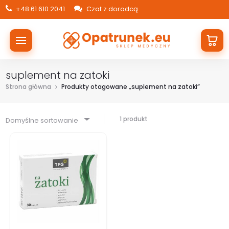
+48 61 610 2041
Czat z doradcą
suplement na zatoki
Strona główna
Produkty otagowane „suplement na zatoki”
1 produkt
Domyślne sortowanie