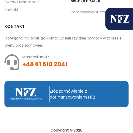
WSPÓŁPRACA
Zwroty i reklamacje
Kontakt
Zamówienia hurtowe
KONTAKT
Profesjonalna obsługa klienta udzieli szybkiej pomocy w zakresie
oferty oraz zamówień.
Masz pytania?
+48 61 610 2041
Złóż zamówienie z
dofinansowaniem NFZ
Copyright © 2026