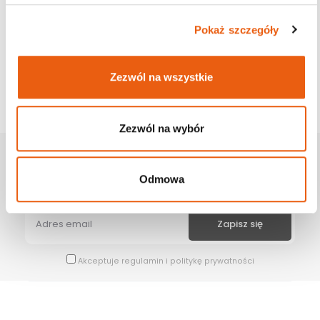
Pokaż szczegóły
Zezwól na wszystkie
Zezwól na wybór
Zapisz Się Na Newsletter
Odmowa
Bądź na bieżąco z naszymi wszystkimi nowościami i promocjami.
Akceptuje
regulamin
i
politykę prywatności