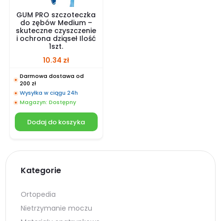
GUM PRO szczoteczka
do zębów Medium –
skuteczne czyszczenie
i ochrona dziąseł Ilość
1szt.
10.34
zł
Darmowa dostawa od
200 zł
Wysyłka w ciągu 24h
Magazyn: Dostępny
Dodaj do koszyka
Kategorie
Ortopedia
Nietrzymanie moczu