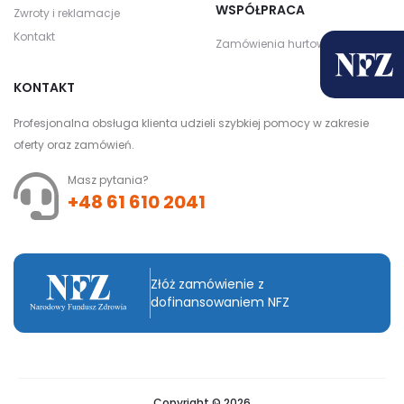
WSPÓŁPRACA
Zwroty i reklamacje
Kontakt
Zamówienia hurtowe
KONTAKT
Profesjonalna obsługa klienta udzieli szybkiej pomocy w zakresie
oferty oraz zamówień.
Masz pytania?
+48 61 610 2041
Złóż zamówienie z
dofinansowaniem NFZ
Copyright © 2026