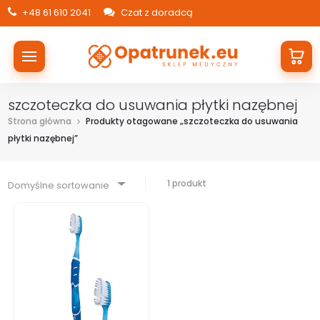
+48 61 610 2041
Czat z doradcą
szczoteczka do usuwania płytki nazębnej
Strona główna
Produkty otagowane „szczoteczka do usuwania
płytki nazębnej”
1 produkt
Domyślne sortowanie