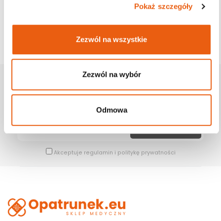
Pokaż szczegóły
Zezwól na wszystkie
Zezwól na wybór
Zapisz Się Na Newsletter
Bądź na bieżąco z naszymi wszystkimi nowościami i promocjami.
Odmowa
Akceptuje
regulamin
i
politykę prywatności