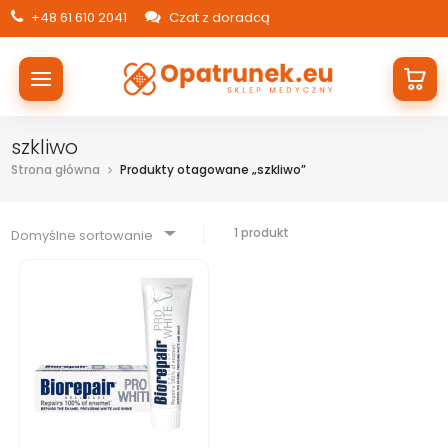
+48 61 610 2041
Czat z doradcą
szkliwo
Strona główna
Produkty otagowane „szkliwo”
1 produkt
Domyślne sortowanie