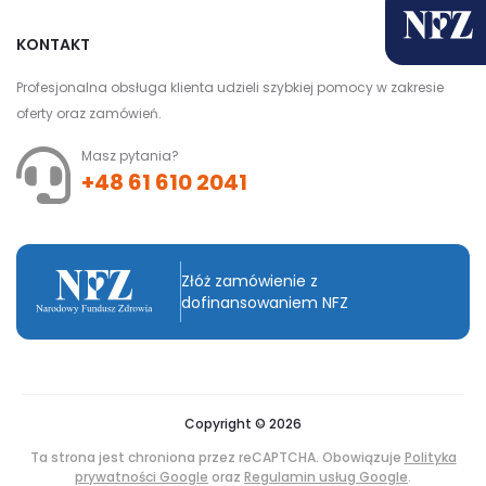
KONTAKT
Profesjonalna obsługa klienta udzieli szybkiej pomocy w zakresie
oferty oraz zamówień.
Masz pytania?
+48 61 610 2041
Złóż zamówienie z
dofinansowaniem NFZ
Copyright © 2026
Ta strona jest chroniona przez reCAPTCHA. Obowiązuje
Polityka
prywatności Google
oraz
Regulamin usług Google
.