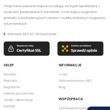
Twoje nowe ulubione miejsce na zakupy od Super Sprzedawcy z
tysiącami zrealizowanych zamówień. U nas kupisz oryginalne
produkty w konkurencyjnych cenach i szybką dostawą z magazynu
w Komornikach.
Wiśniowa 29/1, 62-052 Komorniki
SKLEP
INFORMACJE
Wysyłka
O nas
Płatności
Dofinansowania z NFZ
Regulamin
Blog
Polityka prywatności
WSPÓŁPRACA
Zwroty i reklamacje
Kontakt
Zamówienia hurtowe