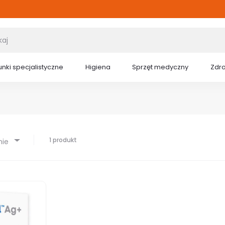
nki specjalistyczne
Higiena
Sprzęt medyczny
Zdr
1 produkt
nie