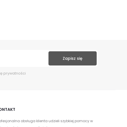
kę prywatności
ONTAKT
ofesjonalna obsługa klienta udzieli szybkiej pomocy w