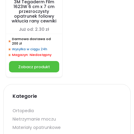
3M Tegaderm Film
1623W 6 cm x 7 cm
przezroczysty
opatrunek foliowy
wkłucia rany cewniki
Już od:
2.30
zł
Darmowa dostawa od
200 zł
Wysyłka w ciągu 24h
Magazyn: Niedostępny
Zobacz produkt
Kategorie
Ortopedia
Nietrzymanie moczu
Materiały opatrunkowe