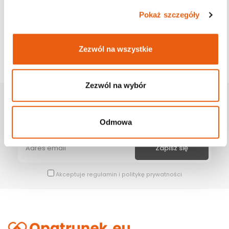
Pokaż szczegóły
Zezwól na wszystkie
Zezwól na wybór
Zapisz Się Na Newsletter
Bądź na bieżąco z naszymi wszystkimi nowościami i promocjami.
Odmowa
Akceptuje
regulamin
i
politykę prywatności