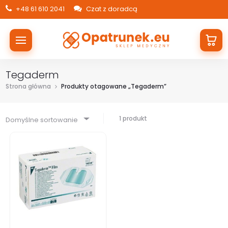
+48 61 610 2041
Czat z doradcą
Tegaderm
Strona główna
Produkty otagowane „Tegaderm”
1 produkt
Domyślne sortowanie