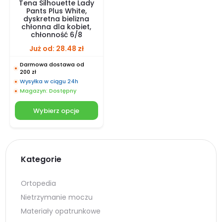
Tena Silhouette Lady
Pants Plus White,
dyskretna bielizna
chłonna dla kobiet,
chłonność 6/8
Już od:
28.48
zł
Darmowa dostawa od
200 zł
Wysyłka w ciągu 24h
Magazyn: Dostępny
Wybierz opcje
Kategorie
Ortopedia
Nietrzymanie moczu
Materiały opatrunkowe