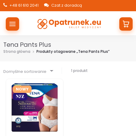
+48 61 610 2041
Czat z doradcą
Tena Pants Plus
Strona główna
Produkty otagowane „Tena Pants Plus”
1 produkt
Domyślne sortowanie
NOWY