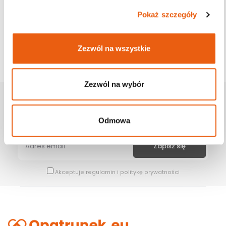
Pokaż szczegóły
Zezwól na wszystkie
Zezwól na wybór
Zapisz Się Na Newsletter
Bądź na bieżąco z naszymi wszystkimi nowościami i promocjami.
Odmowa
Akceptuje
regulamin
i
politykę prywatności