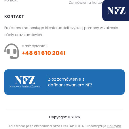
Kontakt
Zamówienia hurtowe
KONTAKT
Profesjonalna obsługa klienta udzieli szybkiej pomocy w zakresie
oferty oraz zamówień.
Masz pytania?
+48 61 610 2041
Złóż zamówienie z
dofinansowaniem NFZ
Copyright © 2026
Ta strona jest chroniona przez reCAPTCHA. Obowiązuje
Polityka