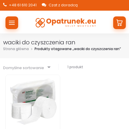
+48 61 610 2041
Czat z doradcą
waciki do czyszczenia ran
Strona główna
Produkty otagowane „waciki do czyszczenia ran”
1 produkt
Domyślne sortowanie