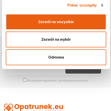
Pokaż szczegóły
Zezwól na wszystkie
Zezwól na wybór
Zapisz Się Na Newsletter
Bądź na bieżąco z naszymi wszystkimi nowościami i promocjami.
Odmowa
Akceptuje
regulamin
i
politykę prywatności