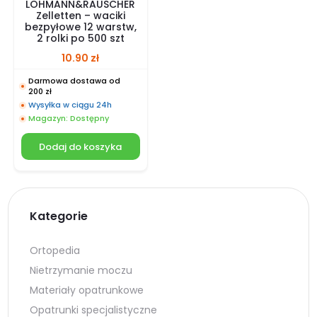
LOHMANN&RAUSCHER
Zelletten – waciki
bezpyłowe 12 warstw,
2 rolki po 500 szt
10.90
zł
Darmowa dostawa od
200 zł
Wysyłka w ciągu 24h
Magazyn: Dostępny
Dodaj do koszyka
Kategorie
Ortopedia
Nietrzymanie moczu
Materiały opatrunkowe
Opatrunki specjalistyczne