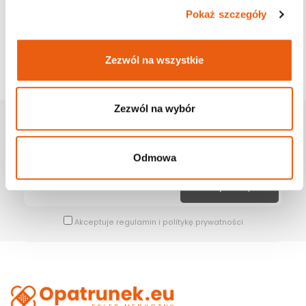
Pokaż szczegóły
Zezwól na wszystkie
Zezwól na wybór
Zapisz Się Na Newsletter
Bądź na bieżąco z naszymi wszystkimi nowościami i promocjami.
Odmowa
Akceptuje
regulamin
i
politykę prywatności