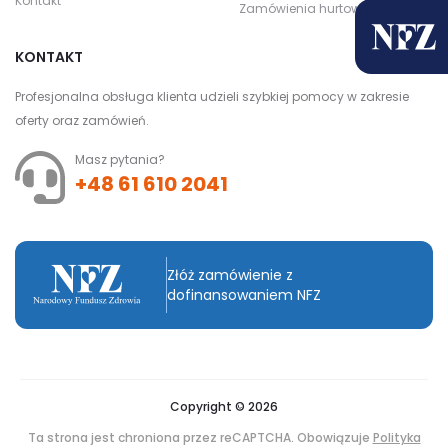
Kontakt
Zamówienia hurtowe
KONTAKT
Profesjonalna obsługa klienta udzieli szybkiej pomocy w zakresie
oferty oraz zamówień.
Masz pytania?
+48 61 610 2041
Złóż zamówienie z
dofinansowaniem NFZ
Copyright © 2026
Ta strona jest chroniona przez reCAPTCHA. Obowiązuje
Polityka