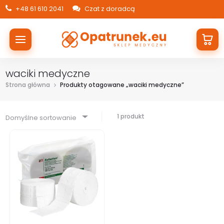
+48 61 610 2041
Czat z doradcą
waciki medyczne
Strona główna
Produkty otagowane „waciki medyczne”
1 produkt
Domyślne sortowanie