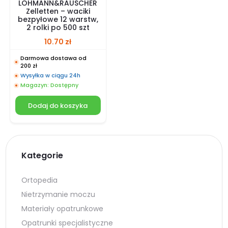
LOHMANN&RAUSCHER
Zelletten – waciki
bezpyłowe 12 warstw,
2 rolki po 500 szt
10.70
zł
Darmowa dostawa od
200 zł
Wysyłka w ciągu 24h
Magazyn: Dostępny
Dodaj do koszyka
Kategorie
Ortopedia
Nietrzymanie moczu
Materiały opatrunkowe
Opatrunki specjalistyczne