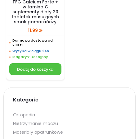
TFG Calcium Forte +
witamina C
suplementy diety 20
tabletek musujących
smak pomarańczy
11.99
zł
Darmowa dostawa od
200 zł
Wysyłka w ciągu 24h
Magazyn: Dostępny
Dodaj do koszyka
Kategorie
Ortopedia
Nietrzymanie moczu
Materiały opatrunkowe