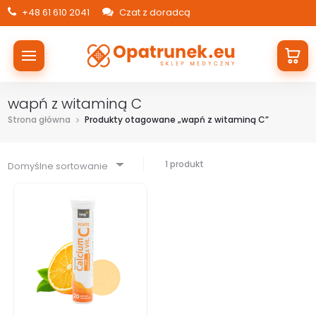
+48 61 610 2041
Czat z doradcą
wapń z witaminą C
Strona główna
Produkty otagowane „wapń z witaminą C”
1 produkt
Domyślne sortowanie