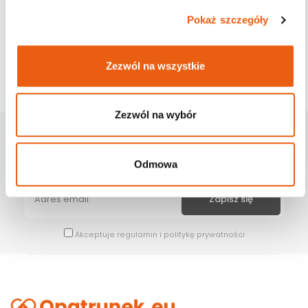
Pokaż szczegóły
Zezwól na wszystkie
Zezwól na wybór
Zapisz Się Na Newsletter
Bądź na bieżąco z naszymi wszystkimi nowościami i promocjami.
Odmowa
Akceptuje
regulamin
i
politykę prywatności