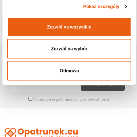
Pokaż szczegóły
Zezwól na wszystkie
Zezwól na wybór
Zapisz Się Na Newsletter
Bądź na bieżąco z naszymi wszystkimi nowościami i promocjami.
Odmowa
Akceptuje
regulamin
i
politykę prywatności