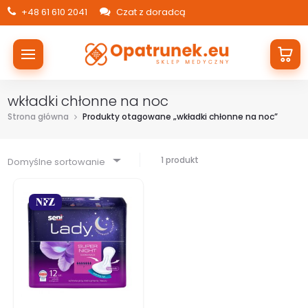
+48 61 610 2041
Czat z doradcą
wkładki chłonne na noc
Strona główna
Produkty otagowane „wkładki chłonne na noc”
1 produkt
Domyślne sortowanie