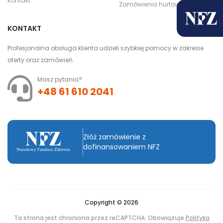
Kontakt
Zamówienia hurtowe
KONTAKT
Profesjonalna obsługa klienta udzieli szybkiej pomocy w zakresie
oferty oraz zamówień.
Masz pytania?
+48 61 610 2041
Złóż zamówienie z
dofinansowaniem NFZ
Copyright © 2026
Ta strona jest chroniona przez reCAPTCHA. Obowiązuje
Polityka