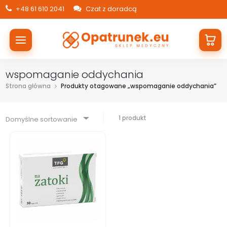
+48 61 610 2041
Czat z doradcą
wspomaganie oddychania
Strona główna
Produkty otagowane „wspomaganie oddychania”
1 produkt
Domyślne sortowanie