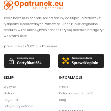
Twoje nowe ulubione miejsce na zakupy od Super Sprzedawcy z
tysiącami zrealizowanych zamówień. U nas kupisz oryginalne
produkty w konkurencyjnych cenach i szybką dostawą z magazynu
w Komornikach.
Wiśniowa 29/1, 62-052 Komorniki
SKLEP
INFORMACJE
Wysyłka
O nas
Płatności
Dofinansowania z NFZ
Regulamin
Blog
Polityka prywatności