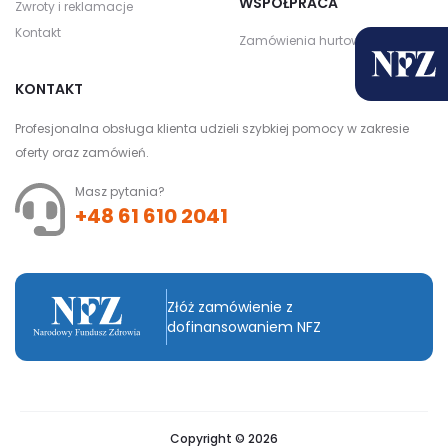
WSPÓŁPRACA
Zwroty i reklamacje
Kontakt
Zamówienia hurtowe
KONTAKT
Profesjonalna obsługa klienta udzieli szybkiej pomocy w zakresie
oferty oraz zamówień.
Masz pytania?
+48 61 610 2041
Złóż zamówienie z
dofinansowaniem NFZ
Copyright © 2026