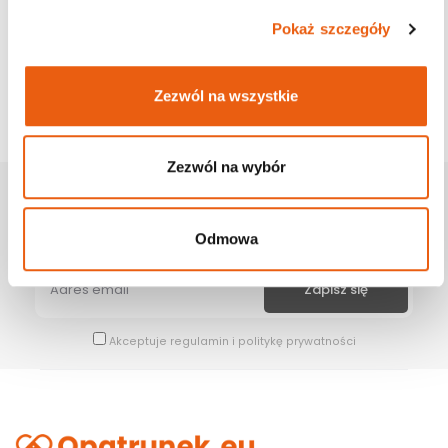
Pokaż szczegóły
Zezwól na wszystkie
Zezwól na wybór
Zapisz Się Na Newsletter
Bądź na bieżąco z naszymi wszystkimi nowościami i promocjami.
Odmowa
Akceptuje
regulamin
i
politykę prywatności