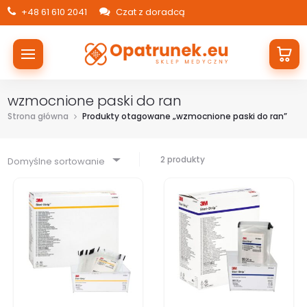
+48 61 610 2041
Czat z doradcą
wzmocnione paski do ran
Strona główna
Produkty otagowane „wzmocnione paski do ran”
2 produkty
Domyślne sortowanie