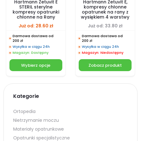
Hartmann Zetuvit E
Hartmann Zetuvit E,
STERIL sterylne
kompresy chłonne
kompresy opatrunki
opatrunek na rany z
chłonne na Rany
wysiękiem 4 warstwy
Już od:
28.60
zł
Już od:
33.80
zł
Darmowa dostawa od
Darmowa dostawa od
200 zł
200 zł
Wysyłka w ciągu 24h
Wysyłka w ciągu 24h
Magazyn: Dostępny
Magazyn: Niedostępny
Wybierz opcje
Zobacz produkt
Kategorie
Ortopedia
Nietrzymanie moczu
Materiały opatrunkowe
Opatrunki specjalistyczne