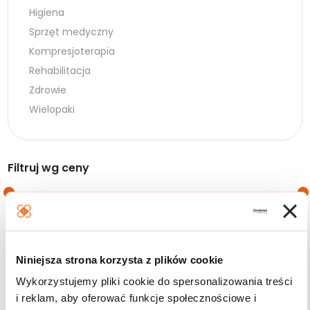
Higiena
Sprzęt medyczny
Kompresjoterapia
Rehabilitacja
Zdrowie
Wielopaki
Filtruj wg ceny
Cena
Cena
Cena:
20 zł
—
100 zł
min.
maks.
Niniejsza strona korzysta z plików cookie
Filtruj
Wykorzystujemy pliki cookie do spersonalizowania treści
i reklam, aby oferować funkcje społecznościowe i