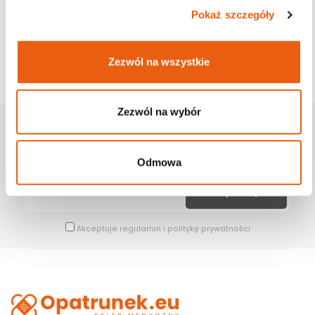
Pokaż szczegóły
Zezwól na wszystkie
Zezwól na wybór
Zapisz Się Na Newsletter
Bądź na bieżąco z naszymi wszystkimi nowościami i promocjami.
Odmowa
Akceptuje
regulamin
i
politykę prywatności