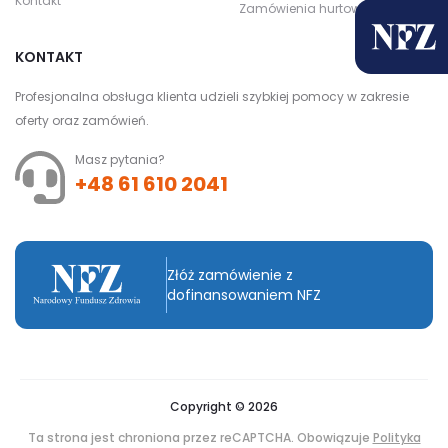
Kontakt
Zamówienia hurtowe
KONTAKT
Profesjonalna obsługa klienta udzieli szybkiej pomocy w zakresie
oferty oraz zamówień.
Masz pytania?
+48 61 610 2041
Złóż zamówienie z
dofinansowaniem NFZ
Copyright © 2026
Ta strona jest chroniona przez reCAPTCHA. Obowiązuje
Polityka