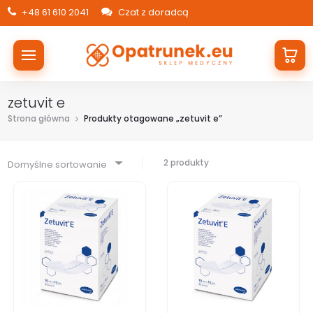
+48 61 610 2041
Czat z doradcą
zetuvit e
Strona główna
Produkty otagowane „zetuvit e”
2 produkty
Domyślne sortowanie