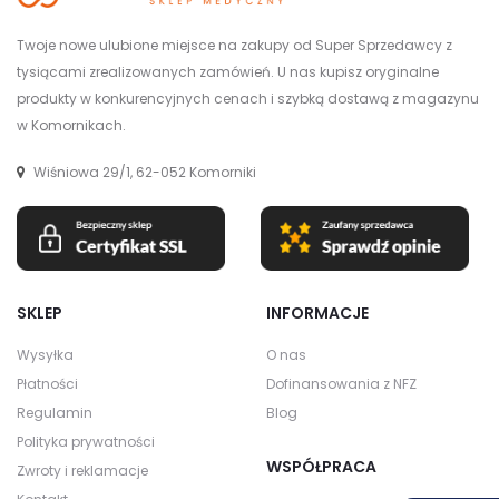
Twoje nowe ulubione miejsce na zakupy od Super Sprzedawcy z
tysiącami zrealizowanych zamówień. U nas kupisz oryginalne
produkty w konkurencyjnych cenach i szybką dostawą z magazynu
w Komornikach.
Wiśniowa 29/1, 62-052 Komorniki
SKLEP
INFORMACJE
Wysyłka
O nas
Płatności
Dofinansowania z NFZ
Regulamin
Blog
Polityka prywatności
WSPÓŁPRACA
Zwroty i reklamacje