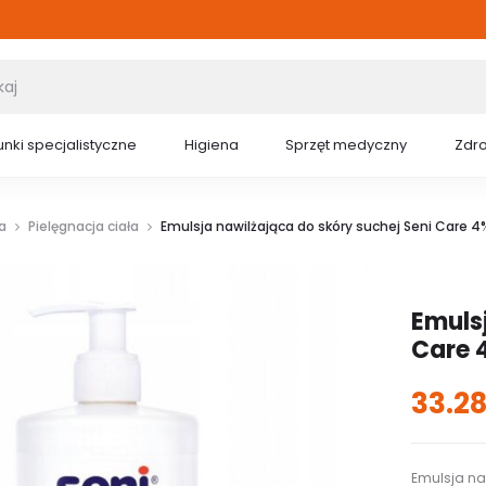
nki specjalistyczne
Higiena
Sprzęt medyczny
Zdr
a
Pielęgnacja ciała
Emulsja nawilżająca do skóry suchej Seni Care 4
Emulsj
Care 
33.2
Emulsja na