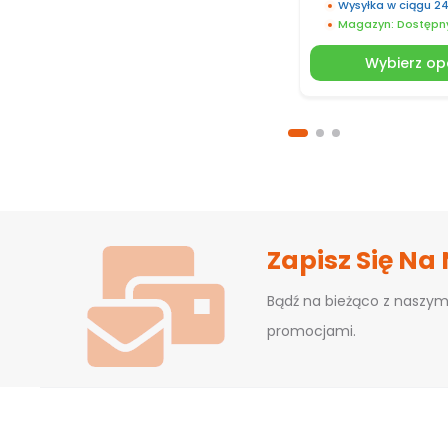
Wysyłka w ciągu 2
Magazyn: Dostępn
Wybierz op
Zapisz Się Na
Bądź na bieżąco z naszym
promocjami.