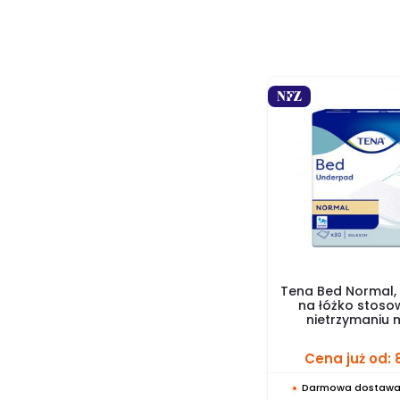
Tena Bed Normal,
na łóżko stos
nietrzymaniu
Cena już od:
Darmowa dostawa 