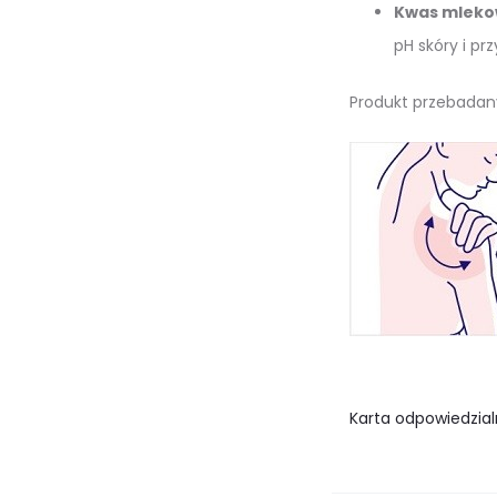
Kwas mleko
pH skóry i pr
Produkt przebadan
Karta odpowiedzial