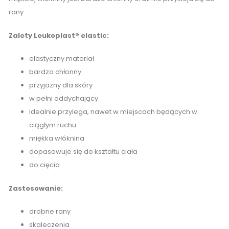
rany.
Zalety Leukoplast® elastic:
elastyczny materiał
bardzo chłonny
przyjazny dla skóry
w pełni oddychający
idealnie przylega, nawet w miejscach będących w
ciągłym ruchu
miękka włóknina
dopasowuje się do kształtu ciała
do cięcia
Zastosowanie:
drobne rany
skaleczenia