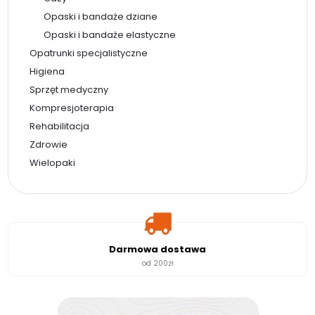
Opaski i bandaże dziane
Opaski i bandaże elastyczne
Opatrunki specjalistyczne
Higiena
Sprzęt medyczny
Kompresjoterapia
Rehabilitacja
Zdrowie
Wielopaki
Darmowa dostawa
od 200zł