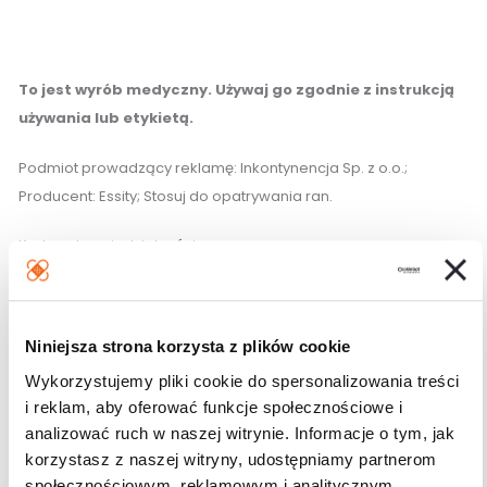
To jest wyrób medyczny. Używaj go zgodnie z instrukcją
używania lub etykietą.
Podmiot prowadzący reklamę: Inkontynencja Sp. z o.o.;
Producent: Essity; Stosuj do opatrywania ran.
Karta odpowiedzialności
Niniejsza strona korzysta z plików cookie
Wykorzystujemy pliki cookie do spersonalizowania treści
Podobne produkty
i reklam, aby oferować funkcje społecznościowe i
analizować ruch w naszej witrynie. Informacje o tym, jak
korzystasz z naszej witryny, udostępniamy partnerom
społecznościowym, reklamowym i analitycznym.