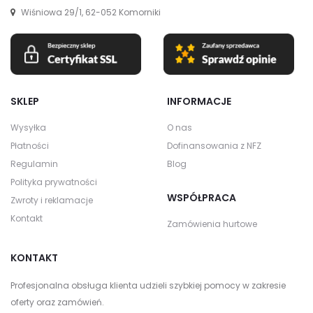
Wiśniowa 29/1, 62-052 Komorniki
SKLEP
INFORMACJE
Wysyłka
O nas
Płatności
Dofinansowania z NFZ
Regulamin
Blog
Polityka prywatności
WSPÓŁPRACA
Zwroty i reklamacje
Kontakt
Zamówienia hurtowe
KONTAKT
Profesjonalna obsługa klienta udzieli szybkiej pomocy w zakresie
oferty oraz zamówień.