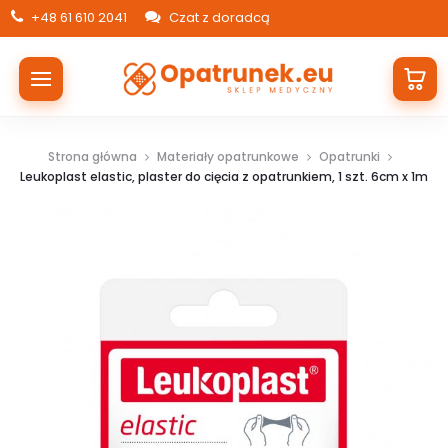
+48 61 610 2041
Czat z doradcą
Strona główna
Materiały opatrunkowe
Opatrunki
Leukoplast elastic, plaster do cięcia z opatrunkiem, 1 szt. 6cm x 1m