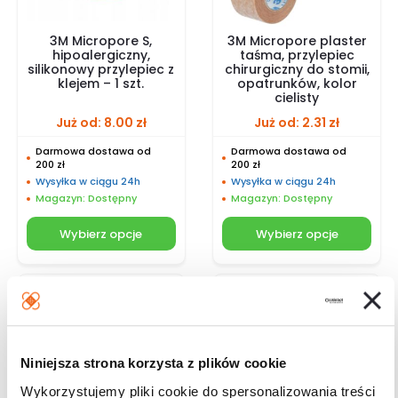
3M Micropore S,
3M Micropore plaster
hipoalergiczny,
taśma, przylepiec
silikonowy przylepiec z
chirurgiczny do stomii,
klejem – 1 szt.
opatrunków, kolor
cielisty
Już od:
8.00
zł
Już od:
2.31
zł
Darmowa dostawa od
Darmowa dostawa od
200 zł
200 zł
Wysyłka w ciągu 24h
Wysyłka w ciągu 24h
Magazyn: Dostępny
Magazyn: Dostępny
Wybierz opcje
Wybierz opcje
Niniejsza strona korzysta z plików cookie
Wykorzystujemy pliki cookie do spersonalizowania treści