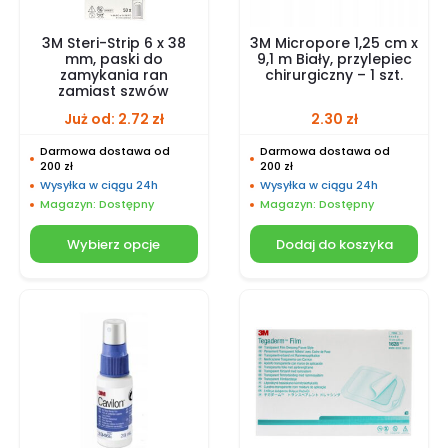
3M Steri-Strip 6 x 38
3M Micropore 1,25 cm x
mm, paski do
9,1 m Biały, przylepiec
zamykania ran
chirurgiczny – 1 szt.
zamiast szwów
Już od:
2.72
zł
2.30
zł
Darmowa dostawa od
Darmowa dostawa od
200 zł
200 zł
Wysyłka w ciągu 24h
Wysyłka w ciągu 24h
Magazyn: Dostępny
Magazyn: Dostępny
Wybierz opcje
Dodaj do koszyka