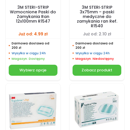
3M STERI-STRIP
3M STERI‑STRIP
Wzmocnione Paski do
3x75mm – paski
Zamykania Ran
medyczne do
12x100mm R1547
zamykania ran Ref.
R1540
Już od:
4.99
zł
Już od:
2.10
zł
Darmowa dostawa od
Darmowa dostawa od
200 zł
200 zł
Wysyłka w ciągu 24h
Wysyłka w ciągu 24h
Magazyn: Dostępny
Magazyn: Niedostępny
Wybierz opcje
Zobacz produkt