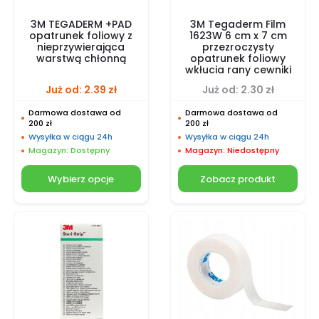
3M TEGADERM +PAD
3M Tegaderm Film
opatrunek foliowy z
1623W 6 cm x 7 cm
nieprzywierająca
przezroczysty
warstwą chłonną
opatrunek foliowy
wkłucia rany cewniki
Już od:
2.39
zł
Już od:
2.30
zł
Darmowa dostawa od
Darmowa dostawa od
200 zł
200 zł
Wysyłka w ciągu 24h
Wysyłka w ciągu 24h
Magazyn: Dostępny
Magazyn: Niedostępny
Wybierz opcje
Zobacz produkt