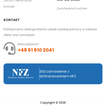
Zwroty i reklamacje
Kontakt
Zamówienia hurtowe
KONTAKT
Profesjonalna obsługa klienta udzieli szybkiej pomocy w zakresie
oferty oraz zamówień.
Masz pytania?
+48 61 610 2041
Złóż zamówienie z
dofinansowaniem NFZ
Copyright © 2026