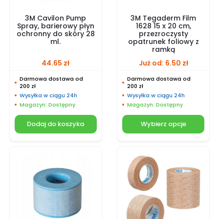
3M Cavilon Pump
3M Tegaderm Film
Spray, barierowy płyn
1628 15 x 20 cm,
ochronny do skóry 28
przezroczysty
ml.
opatrunek foliowy z
ramką
44.65
zł
Już od:
6.50
zł
Darmowa dostawa od
Darmowa dostawa od
200 zł
200 zł
Wysyłka w ciągu 24h
Wysyłka w ciągu 24h
Magazyn: Dostępny
Magazyn: Dostępny
Dodaj do koszyka
Wybierz opcje