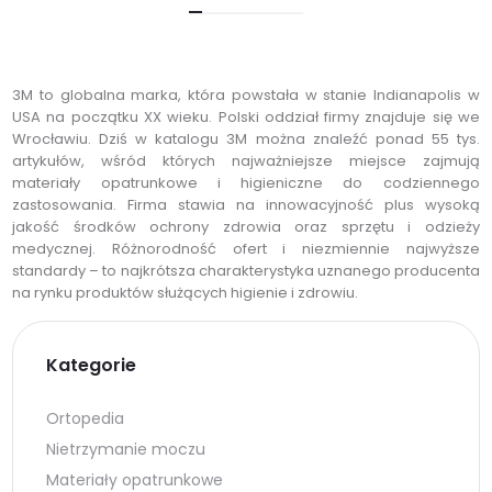
3M to globalna marka, która powstała w stanie Indianapolis w
USA na początku XX wieku. Polski oddział firmy znajduje się we
Wrocławiu. Dziś w katalogu 3M można znaleźć ponad 55 tys.
artykułów, wśród których najważniejsze miejsce zajmują
materiały opatrunkowe i higieniczne do codziennego
zastosowania. Firma stawia na innowacyjność plus wysoką
jakość środków ochrony zdrowia oraz sprzętu i odzieży
medycznej. Różnorodność ofert i niezmiennie najwyższe
standardy – to najkrótsza charakterystyka uznanego producenta
na rynku produktów służących higienie i zdrowiu.
Kategorie
Ortopedia
Nietrzymanie moczu
Materiały opatrunkowe