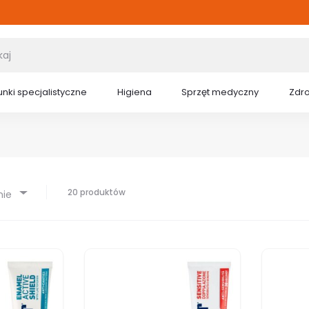
nki specjalistyczne
Higiena
Sprzęt medyczny
Zdr
20 produktów
nie