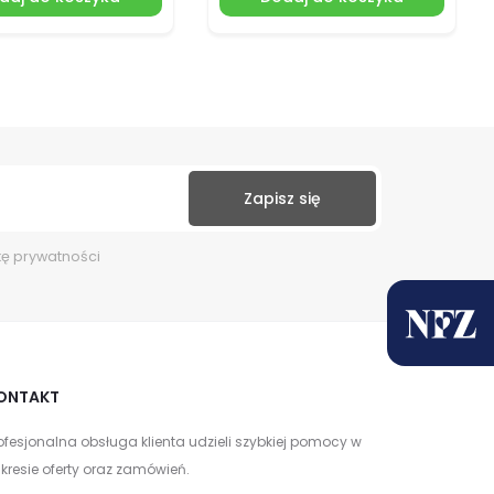
kę prywatności
ONTAKT
ofesjonalna obsługa klienta udzieli szybkiej pomocy w
kresie oferty oraz zamówień.