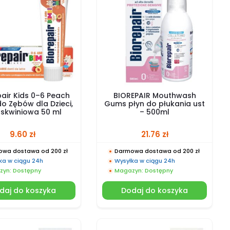
air Kids 0–6 Peach
BIOREPAIR Mouthwash
o Zębów dla Dzieci,
Gums płyn do płukania ust
oskwiniowa 50 ml
– 500ml
9.60
zł
21.76
zł
wa dostawa od 200 zł
Darmowa dostawa od 200 zł
ka w ciągu 24h
Wysyłka w ciągu 24h
yn: Dostępny
Magazyn: Dostępny
daj do koszyka
Dodaj do koszyka