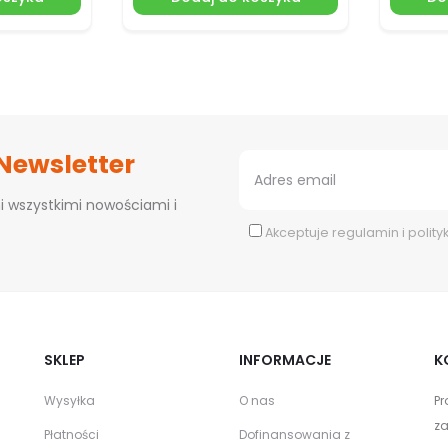
 Newsletter
i wszystkimi nowościami i
Akceptuje
regulamin
i
polity
SKLEP
INFORMACJE
K
Wysyłka
O nas
Pr
za
Płatności
Dofinansowania z