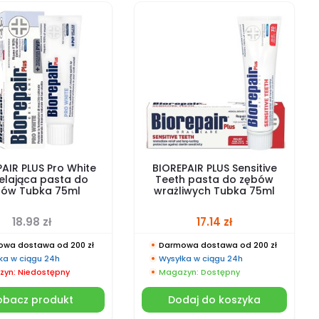
AIR PLUS Pro White
BIOREPAIR PLUS Sensitive
elająca pasta do
Teeth pasta do zębów
bów Tubka 75ml
wrażliwych Tubka 75ml
18.98
zł
17.14
zł
wa dostawa od 200 zł
Darmowa dostawa od 200 zł
ka w ciągu 24h
Wysyłka w ciągu 24h
yn: Niedostępny
Magazyn: Dostępny
obacz produkt
Dodaj do koszyka