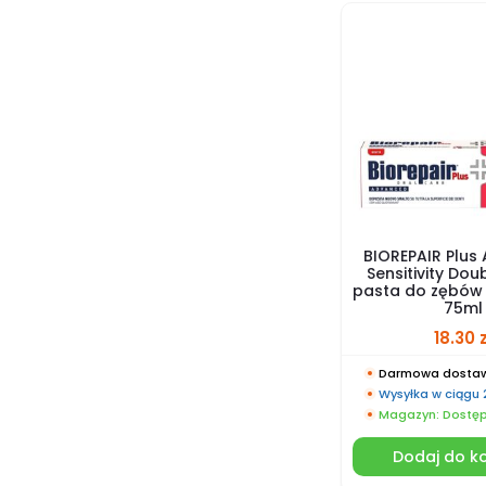
BIOREPAIR Plus
Sensitivity Dou
pasta do zębów 
75ml
18.30
z
Darmowa dostaw
Wysyłka w ciągu
Magazyn: Dostę
Dodaj do k