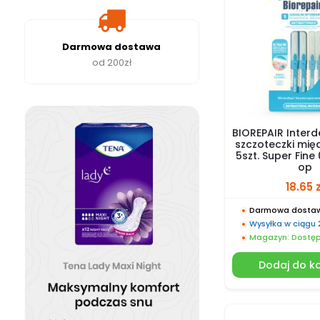
Darmowa dostawa
od 200zł
BIOREPAIR Interd
szczoteczki mi
5szt. Super Fine
op
18.65
z
Darmowa dostaw
Wysyłka w ciągu
Magazyn: Dostę
Dodaj do k