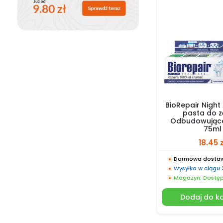
BioRepair Nigh
pasta do 
Odbudowując
75ml
18.45
Darmowa dostaw
Wysyłka w ciągu
Magazyn: Dostę
Dodaj do k