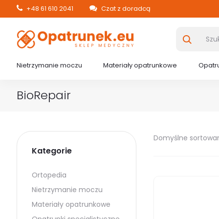
+48 61 610 2041
Czat z doradcą
Nietrzymanie moczu
Materiały opatrunkowe
Opatru
BioRepair
Domyślne sortowa
Kategorie
Ortopedia
Nietrzymanie moczu
Materiały opatrunkowe