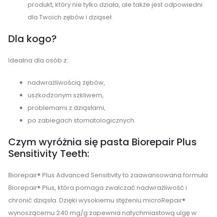
produkt, który nie tylko działa, ale także jest odpowiedni
dla Twoich zębów i dziąseł.
Dla kogo?
Idealna dla osób z:
nadwrażliwością zębów,
uszkodzonym szkliwem,
problemami z dziąsłami,
po zabiegach stomatologicznych.
Czym wyróżnia się pasta Biorepair Plus
Sensitivity Teeth:
Biorepair® Plus Advanced Sensitivity to zaawansowana formuła
Biorepair® Plus, która pomaga zwalczać nadwrażliwość i
chronić dziąsła. Dzięki wysokiemu stężeniu microRepair®
wynoszącemu 240 mg/g zapewnia natychmiastową ulgę w