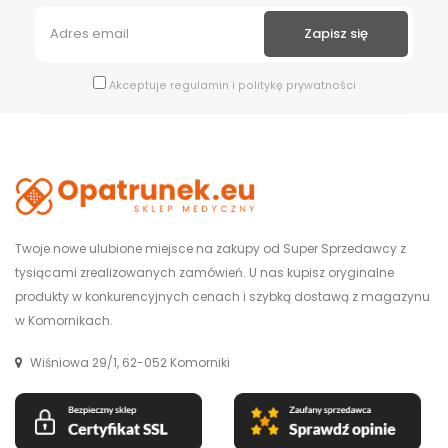
Akceptuje
regulamin
i
politykę prywatności
Twoje nowe ulubione miejsce na zakupy od Super Sprzedawcy z
tysiącami zrealizowanych zamówień. U nas kupisz oryginalne
produkty w konkurencyjnych cenach i szybką dostawą z magazynu
w Komornikach.
Wiśniowa 29/1, 62-052 Komorniki