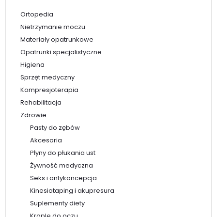
Ortopedia
Nietrzymanie moczu
Materiały opatrunkowe
Opatrunki specjalistyczne
Higiena
Sprzęt medyczny
Kompresjoterapia
Rehabilitacja
Zdrowie
Pasty do zębów
Akcesoria
Płyny do płukania ust
Żywność medyczna
Seks i antykoncepcja
Kinesiotaping i akupresura
Suplementy diety
Krople do oczu