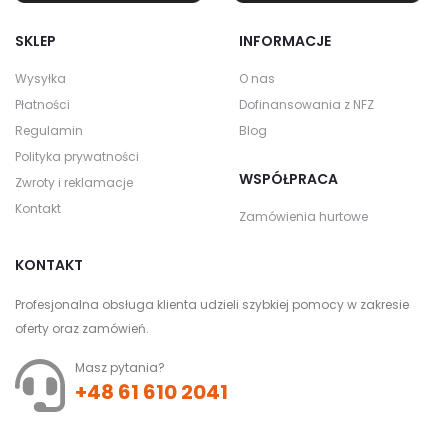
SKLEP
INFORMACJE
Wysyłka
O nas
Płatności
Dofinansowania z NFZ
Regulamin
Blog
Polityka prywatności
WSPÓŁPRACA
Zwroty i reklamacje
Kontakt
Zamówienia hurtowe
KONTAKT
Profesjonalna obsługa klienta udzieli szybkiej pomocy w zakresie
oferty oraz zamówień.
Masz pytania?
+48 61 610 2041