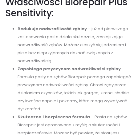
Właściwości Biorepair Plus
Sensitivity:
Redukuje nadwrażliwość zębiny
– już od pierwszego
zastosowania pasta działa skutecznie, zmniejszając
nadwrażliwość zębów. Możesz cieszyć się jedzeniem i
picie bez nieprzyjemnych doznań związanych z
nadwrażliwością.
Zapobiega przyczynom nadwrażliwości zębiny
–
Formuła pasty do zębów Biorepair pomaga zapobiegać
przyczynom nadwrażliwości zębiny. Chroni zęby przed
działaniem czynników, takich jak gorące, zimne, słodkie
czy kwaśne napoje i pokarmy, które mogą wywoływać
dyskomfort.
Skuteczna i bezpieczna formuła
– Pasta do zębów
Biorepair jest opracowana z myślą o skuteczności i
bezpieczeństwie. Możesz być pewien, że stosujesz