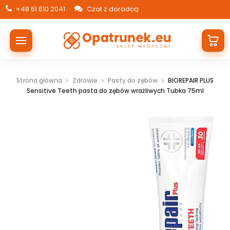
+48 61 610 2041
Czat z doradcą
Strona główna
Zdrowie
Pasty do zębów
BIOREPAIR PLUS
Sensitive Teeth pasta do zębów wrażliwych Tubka 75ml