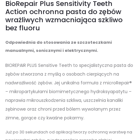
BioRepair Plus Sensitivity Teeth
Action ochronna pasta do zębów
wrażliwych wzmacniająca szkliwo
bez fluoru
Odpowiednia do stosowania ze szczoteczkami
manualnymi, sonicznymi i elektrycznymi.
BIOREPAIR PLUS Sensitive Teeth to specjalistyczna pasta do
zębów stworzona z myślą o osobach cierpiących na
nadwrażliwość zębów. Jej unikalna formuła z microRepair®
– mikropartykułami biomimetycznego hydroksyapatytu –
naprawia mikrouszkodzenia szkliwa, uszczelnia kanaliki
zębinowe oraz chroni przed bólem wywołanym przez
zimne, gorące czy kwaśne pokarmy.
Już po 30 sekundach od aplikacji tworzy ochronną warstwę na