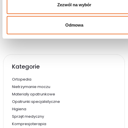
Wysyłka w ciągu 24h
Wysyłka w ciągu 24h
Zezwól na wybór
Magazyn: Dostępny
Magazyn: Dostępny
Wybierz opcje
Wybierz opcje
Odmowa
Kategorie
Ortopedia
Nietrzymanie moczu
Materiały opatrunkowe
Opatrunki specjalistyczne
Higiena
Sprzęt medyczny
Kompresjoterapia