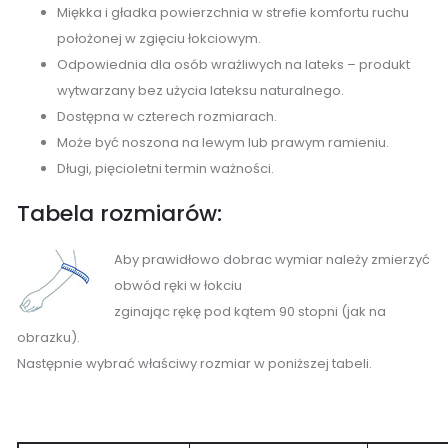
Miękka i gładka powierzchnia w strefie komfortu ruchu
położonej w zgięciu łokciowym.
Odpowiednia dla osób wrażliwych na lateks – produkt
wytwarzany bez użycia lateksu naturalnego.
Dostępna w czterech rozmiarach.
Może być noszona na lewym lub prawym ramieniu.
Długi, pięcioletni termin ważności.
Tabela rozmiarów:
Aby prawidłowo dobrac wymiar należy zmierzyć
obwód ręki w łokciu
zginając rękę pod kątem 90 stopni (jak na
obrazku).
Następnie wybrać właściwy rozmiar w poniższej tabeli.