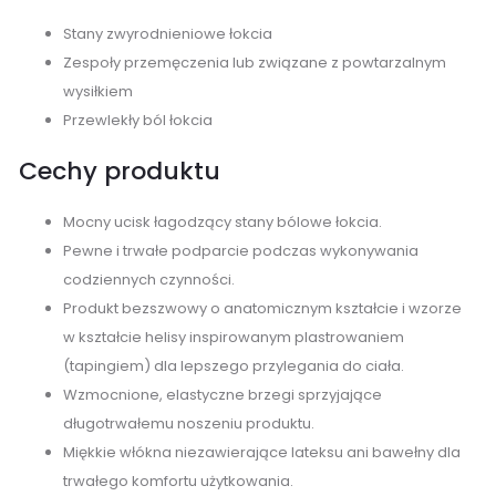
Stany zwyrodnieniowe łokcia
Zespoły przemęczenia lub związane z powtarzalnym
wysiłkiem
Przewlekły ból łokcia
Cechy produktu
Mocny ucisk łagodzący stany bólowe łokcia.
Pewne i trwałe podparcie podczas wykonywania
codziennych czynności.
Produkt bezszwowy o anatomicznym kształcie i wzorze
w kształcie helisy inspirowanym plastrowaniem
(tapingiem) dla lepszego przylegania do ciała.
Wzmocnione, elastyczne brzegi sprzyjające
długotrwałemu noszeniu produktu.
Miękkie włókna niezawierające lateksu ani bawełny dla
trwałego komfortu użytkowania.