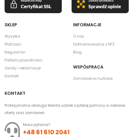
SKLEP
INFORMACJE
Wysyłka
O nas
Płatności
Dofinansowania z NFZ
Regulamin
Blog
Polityka prywatności
WSPÓŁPRACA
Zwroty i reklamacje
Kontakt
Zamówienia hurtowe
KONTAKT
Profesjonalna obsługa klienta udzieli szybkiej pomocy w zakresie
oferty oraz zamówień.
Masz pytania?
+48 61 610 2041