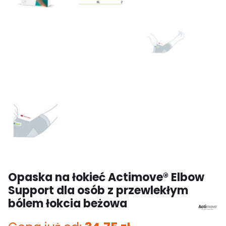
Opaska na łokieć Actimove® Elbow
Support dla osób z przewlekłym
bólem łokcia beżowa