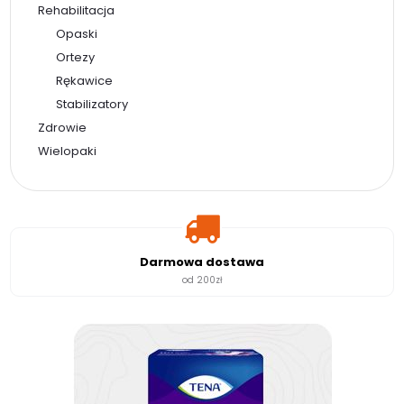
Rehabilitacja
Opaski
Ortezy
Rękawice
Stabilizatory
Zdrowie
Wielopaki
Darmowa dostawa
od 200zł