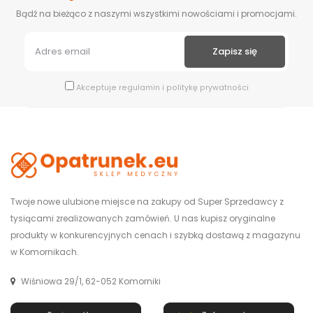
Bądź na bieżąco z naszymi wszystkimi nowościami i promocjami.
Akceptuje
regulamin
i
politykę prywatności
Twoje nowe ulubione miejsce na zakupy od Super Sprzedawcy z
tysiącami zrealizowanych zamówień. U nas kupisz oryginalne
produkty w konkurencyjnych cenach i szybką dostawą z magazynu
w Komornikach.
Wiśniowa 29/1, 62-052 Komorniki