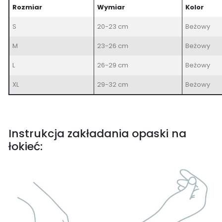
Rozmiar
Wymiar
Kolor
S
20-23 cm
Beżowy
M
23-26 cm
Beżowy
L
26-29 cm
Beżowy
XL
29-32 cm
Beżowy
Instrukcja zakładania opaski na
łokieć: