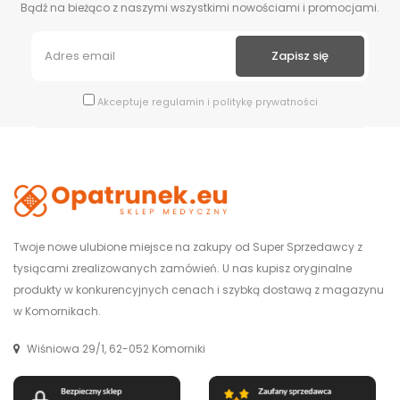
Bądź na bieżąco z naszymi wszystkimi nowościami i promocjami.
Akceptuje
regulamin
i
politykę prywatności
Twoje nowe ulubione miejsce na zakupy od Super Sprzedawcy z
tysiącami zrealizowanych zamówień. U nas kupisz oryginalne
produkty w konkurencyjnych cenach i szybką dostawą z magazynu
w Komornikach.
Wiśniowa 29/1, 62-052 Komorniki