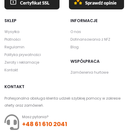
SKLEP
INFORMACJE
Wysyłka
O nas
Płatności
Dofinansowania z NFZ
Regulamin
Blog
Polityka prywatności
WSPÓŁPRACA
Zwroty i reklamacje
Kontakt
Zamówienia hurtowe
KONTAKT
Profesjonalna obsługa klienta udzieli szybkiej pomocy w zakresie
oferty oraz zamówień.
Masz pytania?
+48 61 610 2041