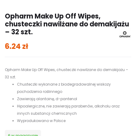
Opharm Make Up Off Wipes,
chusteczki nawilżane do demakijażu
– 32 szt.
6.24
zł
Opharm Make Up Off Wipes, chusteczki nawilżane do demakijażu –
32 szt.
Chusteczki wykonane z biodegradowalnej wiskozy
pochodzenia roślinnego
Zawierają alantoinę, d-pantenol
Hipoalergiczne, nie zawierają parabenów, alkoholu oraz
innych substancji chemicznych
Wyprodukowano w Polsce
6 w magazynie