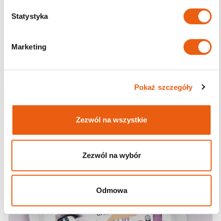
z
g
Statystyka
o
d
Marketing
y
Pokaż szczegóły
Zezwól na wszystkie
Zezwól na wybór
Odmowa