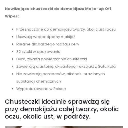
Nawilżające chusteczki do demakijażu Make-up Off
Wipes:
Przeznaczone do demakijażu twarzy, okolic ust i oczu
Usuwają wodoodporny makijaż
Idealne dla każdego rodzaju cery
32 sztuki w opakowaniu
Duża, zwarta powierzchnia chusteczki
Zawierają alantoinę, d-pantenol i ekstrakt z Gotu Kola
Nie zawierają parabenów, alkoholu oraz innych
substancji chemicznych
Wyprodukowano w Polsce
Chusteczki idealnie sprawdzą się
przy demakijażu całej twarzy, okolic
oczu, okolic ust, w podróży.