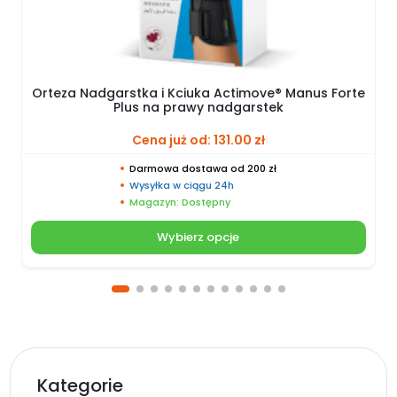
Orteza Nadgarstka i Kciuka Actimove® Manus Forte
Plus na prawy nadgarstek
Cena już od:
131.00
zł
Darmowa dostawa od 200 zł
Wysyłka w ciągu 24h
Magazyn: Dostępny
Wybierz opcje
Kategorie