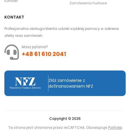
Kontakt
Zamówienia hurtowe
KONTAKT
Profesjonalna obsługa klienta udzieli szybkiej pomocy w zakresie
oferty oraz zamówień.
Masz pytania?
+48 61 610 2041
Złóż zamówienie z
dofinansowaniem NFZ
Copyright © 2026
Ta strona jest chroniona przez reCAPTCHA. Obowiązuje
Polityka