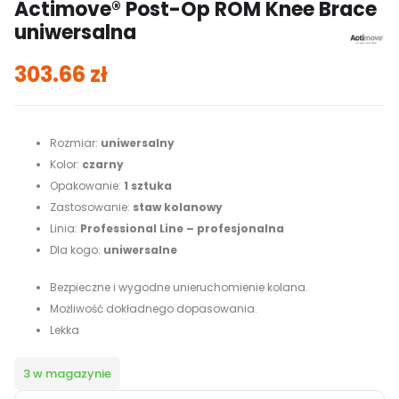
Actimove® Post-Op ROM Knee Brace
uniwersalna
303.66
zł
Rozmiar:
uniwersalny
Kolor:
czarny
Opakowanie:
1 sztuka
Zastosowanie:
staw kolanowy
Linia:
Professional Line – profesjonalna
Dla kogo:
uniwersalne
Bezpieczne i wygodne unieruchomienie kolana.
Możliwość dokładnego dopasowania.
Lekka
3 w magazynie