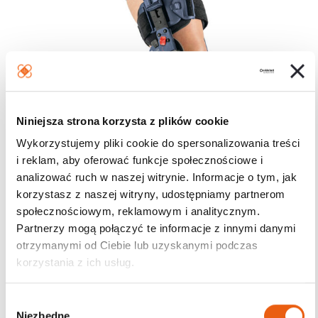
Niniejsza strona korzysta z plików cookie
Wykorzystujemy pliki cookie do spersonalizowania treści
i reklam, aby oferować funkcje społecznościowe i
analizować ruch w naszej witrynie. Informacje o tym, jak
korzystasz z naszej witryny, udostępniamy partnerom
społecznościowym, reklamowym i analitycznym.
Partnerzy mogą połączyć te informacje z innymi danymi
otrzymanymi od Ciebie lub uzyskanymi podczas
korzystania z ich usług.
W
Niezbędne