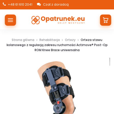
+48 61 610 2041
Czat z doradcą
Strona główna
Rehabilitacja
Ortezy
Orteza stawu
kolanowego z regulacją zakresu ruchomości Actimove® Post-Op
ROM Knee Brace uniwersalna