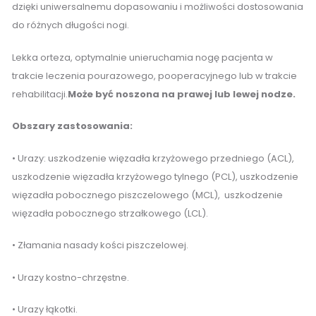
dzięki uniwersalnemu dopasowaniu i możliwości dostosowania
do różnych długości nogi.
Lekka orteza, optymalnie unieruchamia nogę pacjenta w
trakcie leczenia pourazowego, pooperacyjnego lub w trakcie
rehabilitacji.
Może być noszona na prawej lub lewej nodze.
Obszary zastosowania:
• Urazy: uszkodzenie więzadła krzyżowego przedniego (ACL),
uszkodzenie więzadła krzyżowego tylnego (PCL), uszkodzenie
więzadła pobocznego piszczelowego (MCL), uszkodzenie
więzadła pobocznego strzałkowego (LCL).
• Złamania nasady kości piszczelowej.
• Urazy kostno-chrzęstne.
• Urazy łąkotki.