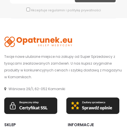
Akceptuje
regulamin
i
politykę prywatności
Twoje nowe ulubione miejsce na zakupy od Super Sprzedawcy z
tysiącami zrealizowanych zamówień. U nas kupisz oryginalne
produkty w konkurencyjnych cenach i szybką dostawą z magazynu
w Komornikach.
Wiśniowa 29/1, 62-052 Komorniki
SKLEP
INFORMACJE