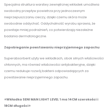
Specjalna struktura warstwy zewnętrznej wkładek umożliwia
swobodny przepływ powietrza przy jednoczesnym
nieprzepuszczaniu cieczy, dzięki czemu skóra może
swobodnie oddychać. Oddychalność wyrobu sprawia, że
powstaje mniej podrażnień, co potwierdzają niezależne
badania dermatologiczne.
Zapobieganie powstawaniu nieprzyjemnego zapachu
Superabsorbent użyty we wkładkach, obok silnych właściwości
chłonnych, ma również właściwości antybakteryjne, dzięki
czemu redukuje rozwój bakterii odpowiadających za
powstawanie nieprzyjemnego zapachu.
⭐Wkładka SENI MAN LIGHT LEVEL 1 ma 14CM szerokości i
18CM długości⭐