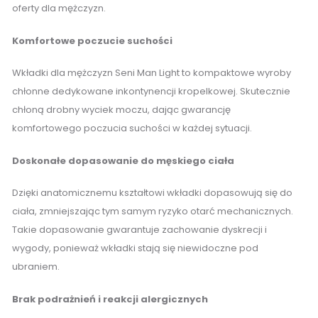
oferty dla mężczyzn.
Komfortowe poczucie suchości
Wkładki dla mężczyzn Seni Man Light to kompaktowe wyroby
chłonne dedykowane inkontynencji kropelkowej. Skutecznie
chłoną drobny wyciek moczu, dając gwarancję
komfortowego poczucia suchości w każdej sytuacji.
Doskonałe dopasowanie do męskiego ciała
Dzięki anatomicznemu kształtowi wkładki dopasowują się do
ciała, zmniejszając tym samym ryzyko otarć mechanicznych.
Takie dopasowanie gwarantuje zachowanie dyskrecji i
wygody, ponieważ wkładki stają się niewidoczne pod
ubraniem.
Brak podrażnień i reakcji alergicznych