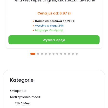
Tena Wet Wipes Original, chusteczki nawilżane
Cena już od:
6.97
zł
Darmowa dostawa od 200 zł
Wysyłka w ciągu 24h
Magazyn: Dostępny
Wybierz opcje
Kategorie
Ortopedia
Nietrzymanie moczu
TENA Men