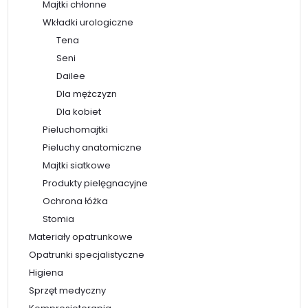
Majtki chłonne
Wkładki urologiczne
Tena
Seni
Dailee
Dla mężczyzn
Dla kobiet
Pieluchomajtki
Pieluchy anatomiczne
Majtki siatkowe
Produkty pielęgnacyjne
Ochrona łóżka
Stomia
Materiały opatrunkowe
Opatrunki specjalistyczne
Higiena
Sprzęt medyczny