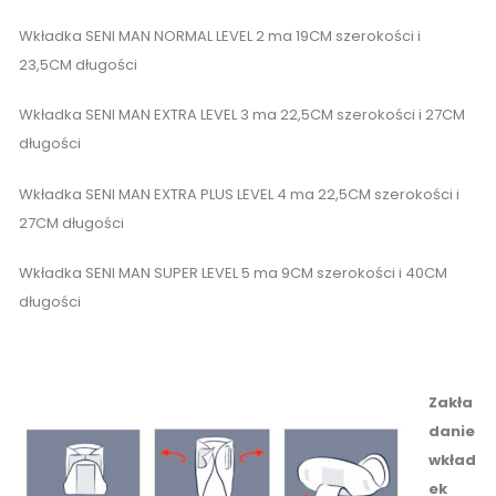
Wkładka SENI MAN NORMAL LEVEL 2 ma 19CM szerokości i
23,5CM długości
Wkładka SENI MAN EXTRA LEVEL 3 ma 22,5CM szerokości i 27CM
długości
Wkładka SENI MAN EXTRA PLUS LEVEL 4 ma 22,5CM szerokości i
27CM długości
Wkładka SENI MAN SUPER LEVEL 5 ma 9CM szerokości i 40CM
długości
Zakła
danie
wkład
ek