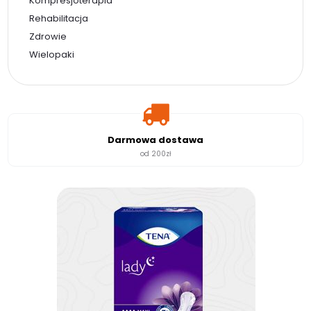
Kompresjoterapia
Rehabilitacja
Zdrowie
Wielopaki
Darmowa dostawa
od 200zł