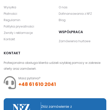
Wysyłka
O nas
Płatności
Dofinansowania z NFZ
Regulamin
Blog
Polityka prywatności
WSPÓŁPRACA
Zwroty i reklamacje
Kontakt
Zamówienia hurtowe
KONTAKT
Profesjonalna obsługa klienta udzieli szybkiej pomocy w zakresie
oferty oraz zamówień.
Masz pytania?
+48 61 610 2041
Złóż zamówienie z