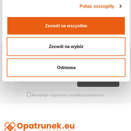
Pokaż szczegóły
Zezwól na wszystkie
Zezwól na wybór
Zapisz Się Na Newsletter
Bądź na bieżąco z naszymi wszystkimi nowościami i promocjami.
Odmowa
Akceptuje
regulamin
i
politykę prywatności