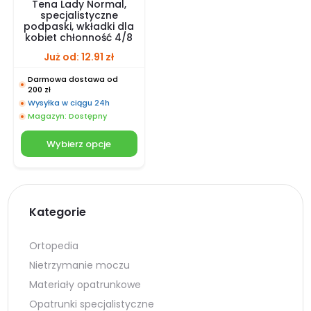
Tena Lady Normal,
specjalistyczne
podpaski, wkładki dla
kobiet chłonność 4/8
Już od:
12.91
zł
Darmowa dostawa od
200 zł
Wysyłka w ciągu 24h
Magazyn: Dostępny
Wybierz opcje
Kategorie
Ortopedia
Nietrzymanie moczu
Materiały opatrunkowe
Opatrunki specjalistyczne