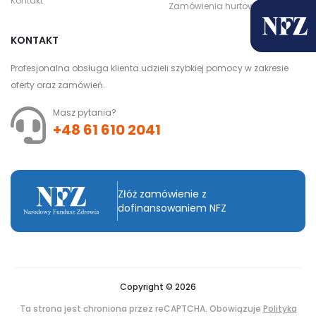
Kontakt
Zamówienia hurtowe
KONTAKT
Profesjonalna obsługa klienta udzieli szybkiej pomocy w zakresie
oferty oraz zamówień.
Masz pytania?
+48 61 610 2041
Złóż zamówienie z
dofinansowaniem NFZ
Copyright © 2026
Ta strona jest chroniona przez reCAPTCHA. Obowiązuje
Polityka