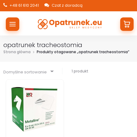
+48 61 610 2041
Czat z doradcą
opatrunek tracheostomia
Strona główna
Produkty otagowane „opatrunek tracheostomia”
1 produkt
Domyślne sortowanie