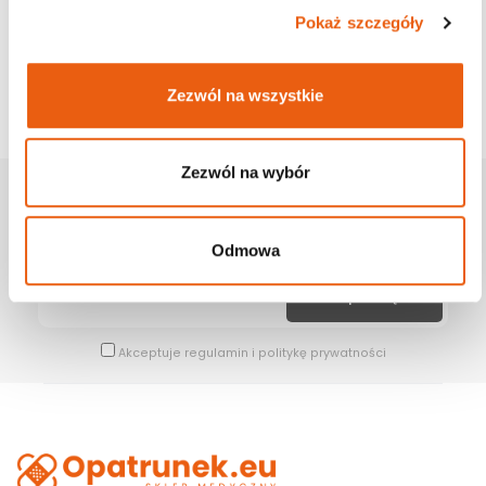
Pokaż szczegóły
Zezwól na wszystkie
Zezwól na wybór
Zapisz Się Na Newsletter
Bądź na bieżąco z naszymi wszystkimi nowościami i promocjami.
Odmowa
Akceptuje
regulamin
i
politykę prywatności