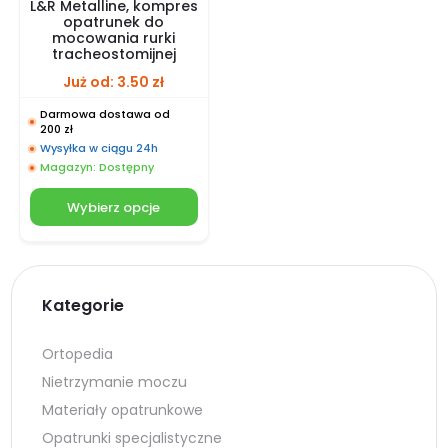
L&R Metalline, kompres
opatrunek do
mocowania rurki
tracheostomijnej
Już od:
3.50
zł
Darmowa dostawa od
200 zł
Wysyłka w ciągu 24h
Magazyn: Dostępny
Wybierz opcje
Kategorie
Ortopedia
Nietrzymanie moczu
Materiały opatrunkowe
Opatrunki specjalistyczne