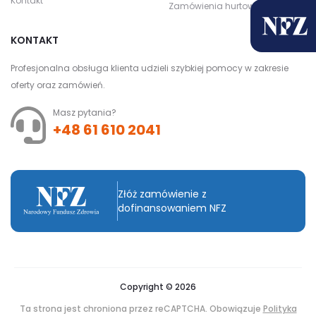
Kontakt
Zamówienia hurtowe
KONTAKT
Profesjonalna obsługa klienta udzieli szybkiej pomocy w zakresie
oferty oraz zamówień.
Masz pytania?
+48 61 610 2041
Złóż zamówienie z
dofinansowaniem NFZ
Copyright © 2026
Ta strona jest chroniona przez reCAPTCHA. Obowiązuje
Polityka